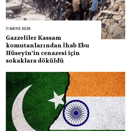
11 MAYIS 2025
Gazzeliler Kassam
komutanlarından İhab Ebu
Hüseyin’in cenazesi için
sokaklara döküldü