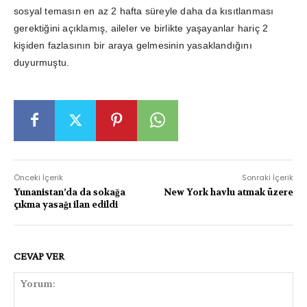
sosyal temasın en az 2 hafta süreyle daha da kısıtlanması
gerektiğini açıklamış, aileler ve birlikte yaşayanlar hariç 2
kişiden fazlasının bir araya gelmesinin yasaklandığını
duyurmuştu.
Önceki İçerik
Sonraki İçerik
Yunanistan’da da sokağa
New York havlu atmak üzere
çıkma yasağı ilan edildi
CEVAP VER