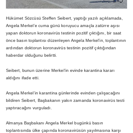
Hükümet Sözcüsü Steffen Seibert, yaptığı yazılı açıklamada,
Angela Merkel’e cuma günü koruyucu amaçla zatürre aşısı
yapan doktorun koronavirüs testinin pozitif çıktığını, bir saat
önce basın toplantısı düzenleyen Angela Merkel’in, toplantının
ardından doktorun koronavirüs testinin pozitif çıktığından
haberdar olduğunu belirtti.
Seibert, bunun üzerine Merkel’in evinde karantina kararı
aldığını ifade etti.
Angela Merkel’in karantina günlerinde evinden çalışacağını
bildiren Seibert, Başbakanın yakın zamanda koronavirüs testi
yaptıracağını vurguladı.
Almanya Başbakanı Angela Merkel bugünkü basın
toplantısında ülke çapında koronavirüsün yayılmasına karşı