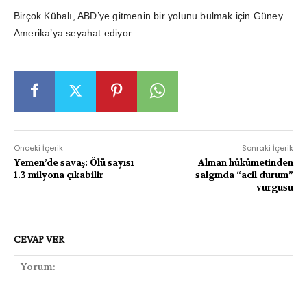
Birçok Kübalı, ABD’ye gitmenin bir yolunu bulmak için Güney
Amerika’ya seyahat ediyor.
Önceki İçerik
Sonraki İçerik
Yemen’de savaş: Ölü sayısı
Alman hükümetinden
1.3 milyona çıkabilir
salgında “acil durum”
vurgusu
CEVAP VER