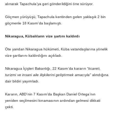
alınarak Tapachula’ya geri gönderildiğini öne sürüyor.
Göçmen yürüyüşü, Tapachula kentinden gelen yaklaşık 2 bin
göçmenle 18 Kasım’da başlamıştı.
Nikaragua, Kübalıların vize şartını kaldırdı
Öte yandan Nikaragua hükümeti, Küba vatandaşlarına yönelik
vize şartlarını kaldırdığını açıkladı.
Nikaragua İçişleri Bakanlığı, 22 Kasım’da kararın
“ticareti,
turizmi ve insani aile ilişkilerini geliştirmek amacıyla”
alındığına
dair bildiri yayımladı.
Kararın, ABD’nin 7 Kasım’da Başkan Daniel Ortega’nın
yeniden seçilmesini kınamasının ardından gelmesi dikkati
çekti.