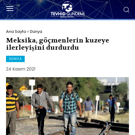
Ana Sayfa
Dünya
Meksika, göçmenlerin kuzeye
ilerleyişini durdurdu
DÜNYA
24 Kasım 2021