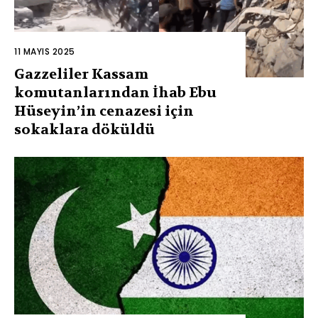
11 MAYIS 2025
Gazzeliler Kassam
komutanlarından İhab Ebu
Hüseyin’in cenazesi için
sokaklara döküldü