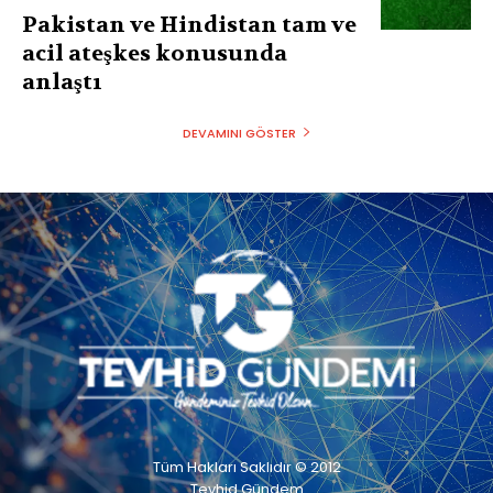
Pakistan ve Hindistan tam ve
acil ateşkes konusunda
anlaştı
DEVAMINI GÖSTER
Tüm Hakları Saklıdır © 2012
Tevhid Gündem