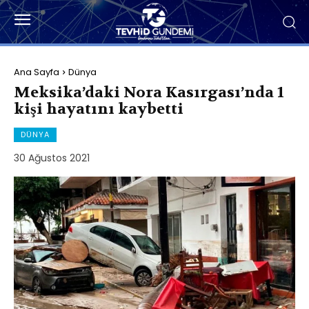
Ana Sayfa
Dünya
Meksika’daki Nora Kasırgası’nda 1
kişi hayatını kaybetti
DÜNYA
30 Ağustos 2021