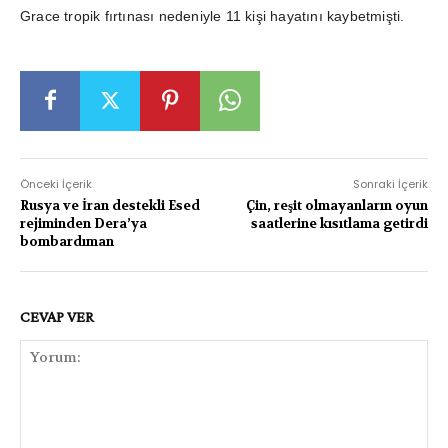
Grace tropik fırtınası nedeniyle 11 kişi hayatını kaybetmişti.
Önceki İçerik
Sonraki İçerik
Rusya ve İran destekli Esed
Çin, reşit olmayanların oyun
rejiminden Dera’ya
saatlerine kısıtlama getirdi
bombardıman
CEVAP VER