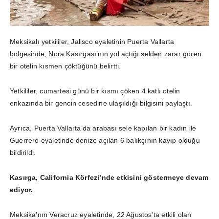
Meksikalı yetkililer, Jalisco eyaletinin Puerta Vallarta
bölgesinde, Nora Kasırgası’nın yol açtığı selden zarar gören
bir otelin kısmen çöktüğünü belirtti.
Yetkililer, cumartesi günü bir kısmı çöken 4 katlı otelin
enkazında bir gencin cesedine ulaşıldığı bilgisini paylaştı.
Ayrıca, Puerta Vallarta’da arabası sele kapılan bir kadın ile
Guerrero eyaletinde denize açılan 6 balıkçının kayıp olduğu
bildirildi.
Kasırga, California Körfezi’nde etkisini göstermeye devam
ediyor.
Meksika’nın Veracruz eyaletinde, 22 Ağustos’ta etkili olan