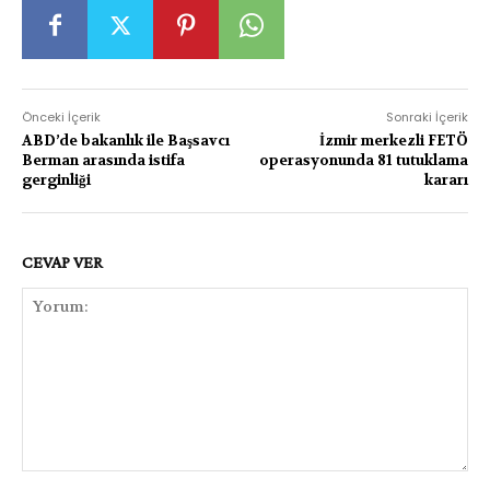
Önceki İçerik
Sonraki İçerik
ABD’de bakanlık ile Başsavcı
İzmir merkezli FETÖ
Berman arasında istifa
operasyonunda 81 tutuklama
gerginliği
kararı
CEVAP VER
Yorum: