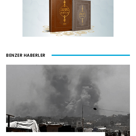
BENZER HABERLER