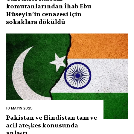
komutanlarından İhab Ebu
Hüseyin’in cenazesi için
sokaklara döküldü
10 MAYIS 2025
Pakistan ve Hindistan tam ve
acil ateşkes konusunda
anlaştı