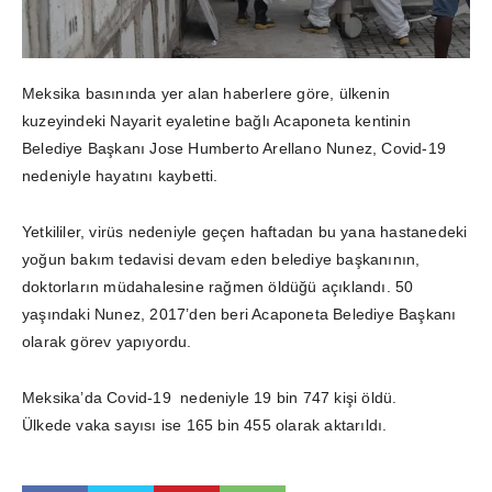
Meksika basınında yer alan haberlere göre, ülkenin
kuzeyindeki Nayarit eyaletine bağlı Acaponeta kentinin
Belediye Başkanı Jose Humberto Arellano Nunez, Covid-19
nedeniyle hayatını kaybetti.
Yetkililer, virüs nedeniyle geçen haftadan bu yana hastanedeki
yoğun bakım tedavisi devam eden belediye başkanının,
doktorların müdahalesine rağmen öldüğü açıklandı. 50
yaşındaki Nunez, 2017’den beri Acaponeta Belediye Başkanı
olarak görev yapıyordu.
Meksika’da Covid-19 nedeniyle 19 bin 747 kişi öldü.
Ülkede vaka sayısı ise 165 bin 455 olarak aktarıldı.