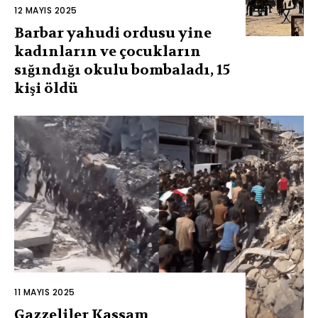
12 MAYIS 2025
Barbar yahudi ordusu yine
kadınların ve çocukların
sığındığı okulu bombaladı, 15
kişi öldü
11 MAYIS 2025
Gazzeliler Kassam