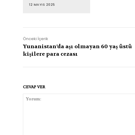
12 MAYIS 2025
Önceki İçerik
Yunanistan’da aşı olmayan 60 yaş üstü
kişilere para cezası
CEVAP VER