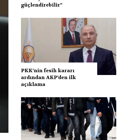
güçlendirebilir”
PKK’nin fesih kararı
ardından AKP’den ilk
açıklama