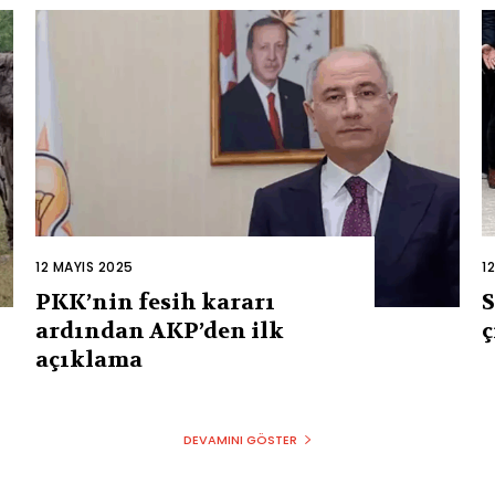
12 MAYIS 2025
1
PKK’nin fesih kararı
S
ardından AKP’den ilk
ç
açıklama
DEVAMINI GÖSTER