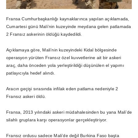
Fransa Cumhurbaşkanlığı kaynaklarınca yapılan açıklamada,
Cumartesi günü Mali’nin kuzeyinde meydana gelen patlamada
2 Fransız askerinin öldüğü kaydedildi.
Açıklamaya göre, Mali’nin kuzeyindeki Kidal bölgesinde
operasyon yürüten Fransız özel kuvvetlerine ait bir askeri
araç, daha önceden yola yerleştirildiği düşünülen el yapımı
patlayıcıyla hedef alındı.
Aracın geçişi sırasında infilak eden patlama nedeniyle 2
Fransız askeri öldü.
Fransa, 2013 yılındaki askeri müdahalesinden bu yana Mali’de
silahlı gruplara karşı operasyonlar gerçekleştiriyor.
Fransız ordusu sadece Mali’de değil Burkina Faso başta