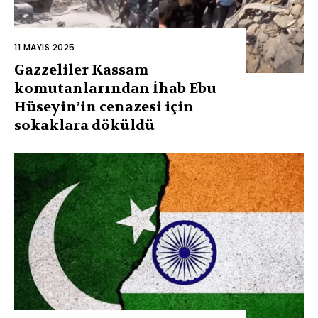
11 MAYIS 2025
Gazzeliler Kassam
komutanlarından İhab Ebu
Hüseyin’in cenazesi için
sokaklara döküldü