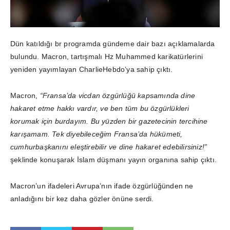
Dün katıldığı br programda gündeme dair bazı açıklamalarda
bulundu. Macron, tartışmalı Hz Muhammed karikatürlerini
yeniden yayımlayan CharlieHebdo’ya sahip çıktı.
Macron,
“Fransa’da vicdan özgürlüğü kapsamında dine
hakaret etme hakkı vardır, ve ben tüm bu özgürlükleri
korumak için burdayım. Bu yüzden bir gazetecinin tercihine
karışamam. Tek diyebileceğim Fransa’da hükümeti,
cumhurbaşkanını eleştirebilir ve dine hakaret edebilirsiniz!”
şeklinde konuşarak İslam düşmanı yayın organına sahip çıktı.
Macron’un ifadeleri Avrupa’nın ifade özgürlüğünden ne
anladığını bir kez daha gözler önüne serdi.