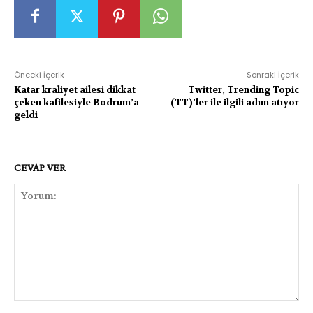
Önceki İçerik
Sonraki İçerik
Katar kraliyet ailesi dikkat
Twitter, Trending Topic
çeken kafilesiyle Bodrum’a
(TT)’ler ile ilgili adım atıyor
geldi
CEVAP VER
Yorum: