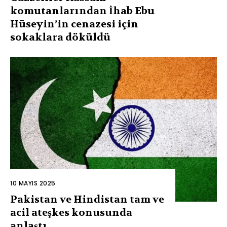
komutanlarından İhab Ebu
Hüseyin’in cenazesi için
sokaklara döküldü
10 MAYIS 2025
Pakistan ve Hindistan tam ve
acil ateşkes konusunda
anlaştı