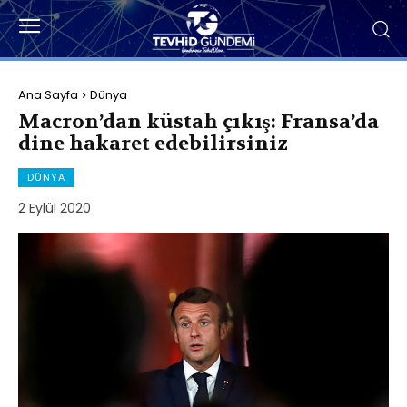
Ana Sayfa
Dünya
Macron’dan küstah çıkış: Fransa’da
dine hakaret edebilirsiniz
DÜNYA
2 Eylül 2020