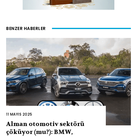
BENZER HABERLER
11 MAYIS 2025
Alman otomotiv sektörü
çöküyor (mu?): BMW,