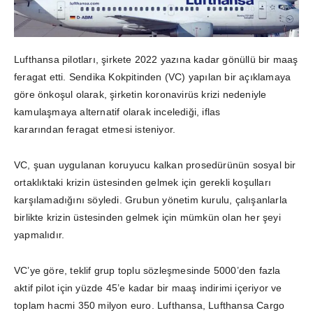
Lufthansa pilotları, şirkete 2022 yazına kadar gönüllü bir maaş
feragat etti. Sendika Kokpitinden (VC) yapılan bir açıklamaya
göre önkoşul olarak, şirketin koronavirüs krizi nedeniyle
kamulaşmaya alternatif olarak incelediği, iflas
kararından feragat etmesi isteniyor.
VC, şuan uygulanan koruyucu kalkan prosedürünün sosyal bir
ortaklıktaki krizin üstesinden gelmek için gerekli koşulları
karşılamadığını söyledi. Grubun yönetim kurulu, çalışanlarla
birlikte krizin üstesinden gelmek için mümkün olan her şeyi
yapmalıdır.
VC’ye göre, teklif grup toplu sözleşmesinde 5000’den fazla
aktif pilot için yüzde 45’e kadar bir maaş indirimi içeriyor ve
toplam hacmi 350 milyon euro. Lufthansa, Lufthansa Cargo