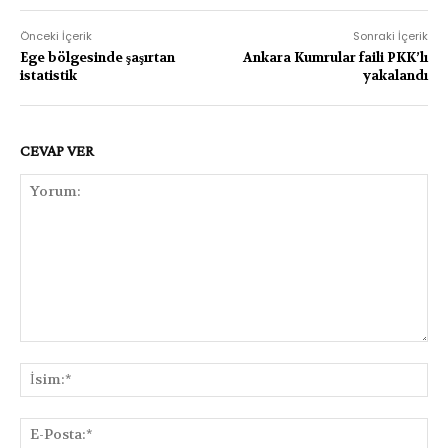
Önceki İçerik
Sonraki İçerik
Ege bölgesinde şaşırtan
Ankara Kumrular faili PKK’lı
istatistik
yakalandı
CEVAP VER
Yorum:
İsi
E-