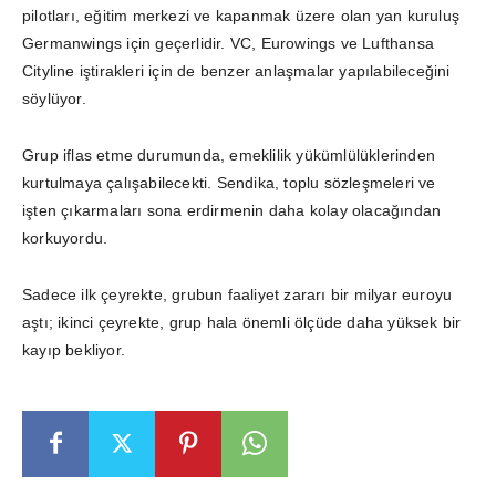
pilotları, eğitim merkezi ve kapanmak üzere olan yan kuruluş
Germanwings için geçerlidir. VC, Eurowings ve Lufthansa
Cityline iştirakleri için de benzer anlaşmalar yapılabileceğini
söylüyor.
Grup iflas etme durumunda, emeklilik yükümlülüklerinden
kurtulmaya çalışabilecekti. Sendika, toplu sözleşmeleri ve
işten çıkarmaları sona erdirmenin daha kolay olacağından
korkuyordu.
Sadece ilk çeyrekte, grubun faaliyet zararı bir milyar euroyu
aştı; ikinci çeyrekte, grup hala önemli ölçüde daha yüksek bir
kayıp bekliyor.