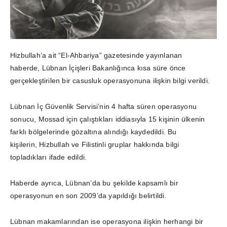
Hizbullah’a ait “El-Ahbariya” gazetesinde yayınlanan
haberde, Lübnan İçişleri Bakanlığınca kısa süre önce
gerçekleştirilen bir casusluk operasyonuna ilişkin bilgi verildi.
Lübnan İç Güvenlik Servisi’nin 4 hafta süren operasyonu
sonucu, Mossad için çalıştıkları iddiasıyla 15 kişinin ülkenin
farklı bölgelerinde gözaltına alındığı kaydedildi. Bu
kişilerin, Hizbullah ve Filistinli gruplar hakkında bilgi
topladıkları ifade edildi.
Haberde ayrıca, Lübnan’da bu şekilde kapsamlı bir
operasyonun en son 2009’da yapıldığı belirtildi.
Lübnan makamlarından ise operasyona ilişkin herhangi bir