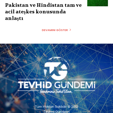
Pakistan ve Hindistan tam ve
acil ateşkes konusunda
anlaştı
DEVAMINI GÖSTER
Tüm Hakları Saklıdır © 2012
Tevhid Gündem