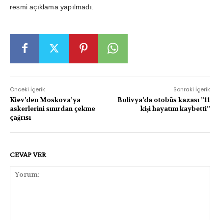
resmi açıklama yapılmadı.
Önceki İçerik
Sonraki İçerik
Kiev’den Moskova’ya
Bolivya’da otobüs kazası ”11
askerlerini sınırdan çekme
kişi hayatını kaybetti”
çağrısı
CEVAP VER