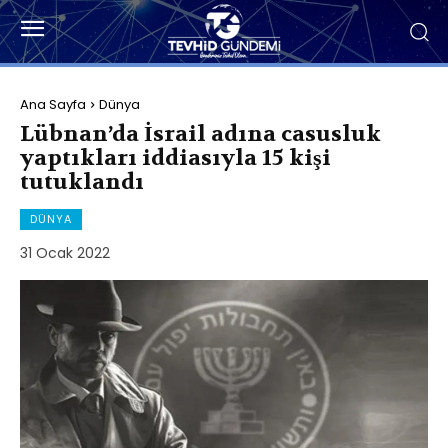
Ana Sayfa
Dünya
Lübnan’da İsrail adına casusluk
yaptıkları iddiasıyla 15 kişi
tutuklandı
DÜNYA
31 Ocak 2022