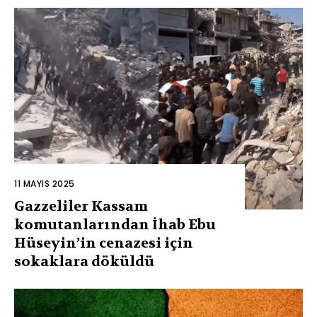
11 MAYIS 2025
Gazzeliler Kassam
komutanlarından İhab Ebu
Hüseyin’in cenazesi için
sokaklara döküldü