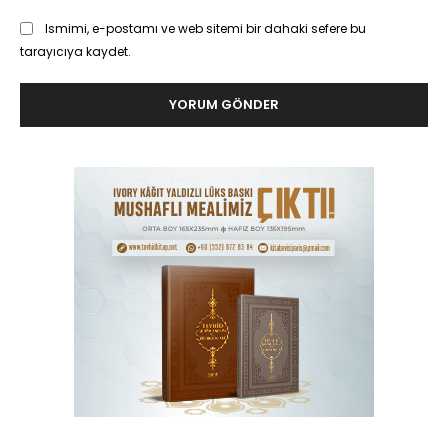
Ismimi, e-postamı ve web sitemi bir dahaki sefere bu
tarayıcıya kaydet.