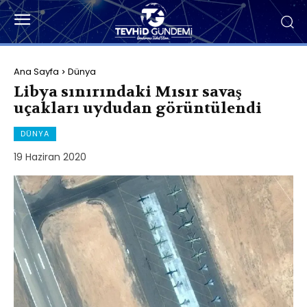
Ana Sayfa
Dünya
Libya sınırındaki Mısır savaş
uçakları uydudan görüntülendi
DÜNYA
19 Haziran 2020