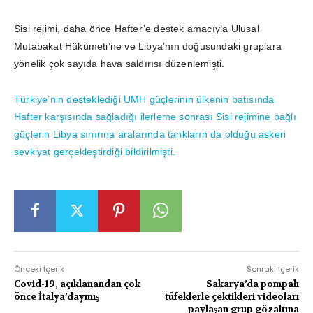
Sisi rejimi, daha önce Hafter’e destek amacıyla Ulusal
Mutabakat Hükümeti’ne ve Libya’nın doğusundaki gruplara
yönelik çok sayıda hava saldırısı düzenlemişti.
Türkiye’nin desteklediği UMH güçlerinin ülkenin batısında
Hafter karşısında sağladığı ilerleme sonrası Sisi rejimine bağlı
güçlerin Libya sınırına aralarında tankların da olduğu askeri
sevkiyat gerçekleştirdiği bildirilmişti.
Önceki İçerik
Sonraki İçerik
Covid-19, açıklanandan çok
Sakarya’da pompalı
önce İtalya’daymış
tüfeklerle çektikleri videoları
paylaşan grup gözaltına