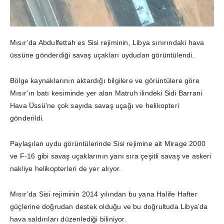
Mısır’da Abdulfettah es Sisi rejiminin, Libya sınırındaki hava
üssüne gönderdiği savaş uçakları uydudan görüntülendi.
Bölge kaynaklarının aktardığı bilgilere ve görüntülere göre
Mısır’ın batı kesiminde yer alan Matruh ilindeki Sidi Barrani
Hava Üssü’ne çok sayıda savaş uçağı ve helikopteri
gönderildi.
Paylaşılan uydu görüntülerinde Sisi rejimine ait Mirage 2000
ve F-16 gibi savaş uçaklarının yanı sıra çeşitli savaş ve askeri
nakliye helikopterleri de yer alıyor.
Mısır’da Sisi rejiminin 2014 yılından bu yana Halife Hafter
güçlerine doğrudan destek olduğu ve bu doğrultuda Libya’da
hava saldırıları düzenlediği biliniyor.