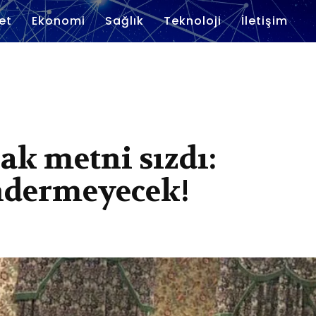
et
Ekonomi
Sağlık
Teknoloji
İletişim
lak metni sızdı:
ndermeyecek!