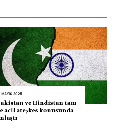
0 MAYIS 2025
akistan ve Hindistan tam
e acil ateşkes konusunda
nlaştı