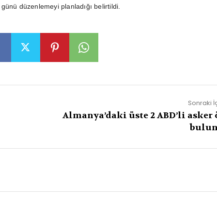
günü düzenlemeyi planladığı belirtildi.
Sonraki İ
Almanya’daki üste 2 ABD’li asker 
bulu