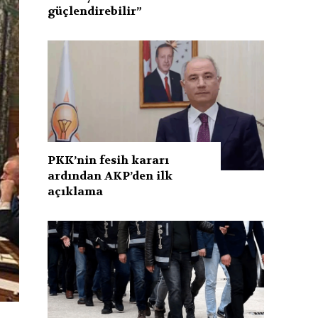
güçlendirebilir”
PKK’nin fesih kararı
ardından AKP’den ilk
açıklama