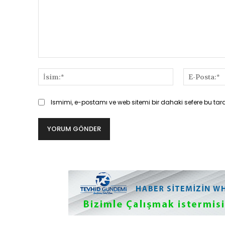
Yorum:
İsim:*
Ismimi, e-postamı ve web sitemi bir dahaki sefere bu tar