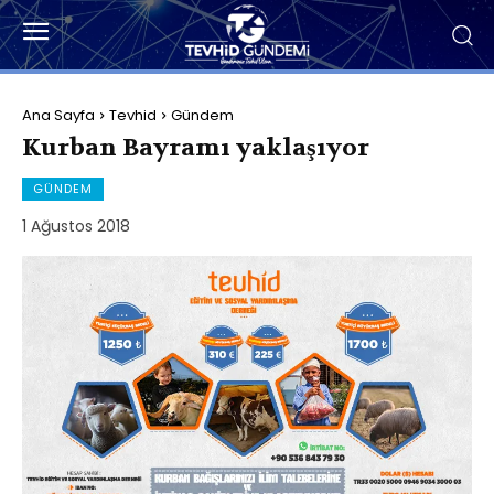
Ana Sayfa
Tevhid
Gündem
Kurban Bayramı yaklaşıyor
GÜNDEM
1 Ağustos 2018