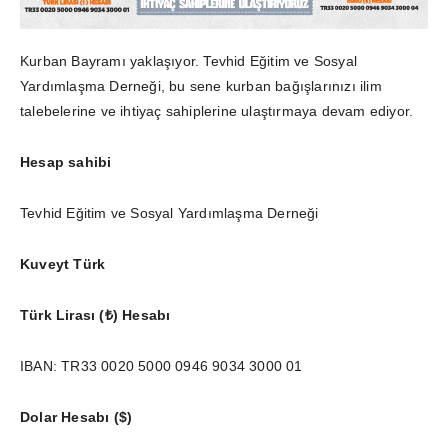
Kurban Bayramı yaklaşıyor. Tevhid Eğitim ve Sosyal
Yardımlaşma Derneği, bu sene kurban bağışlarınızı ilim
talebelerine ve ihtiyaç sahiplerine ulaştırmaya devam ediyor.
Hesap sahibi
Tevhid Eğitim ve Sosyal Yardımlaşma Derneği
Kuveyt Türk
Türk Lirası (₺) Hesabı
IBAN: TR33 0020 5000 0946 9034 3000 01
Dolar Hesabı ($)