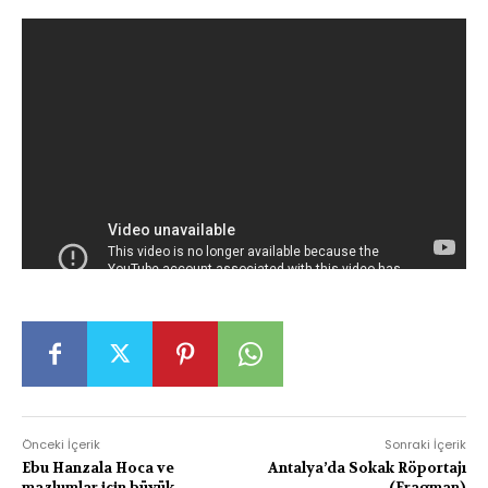
Önceki İçerik
Sonraki İçerik
Ebu Hanzala Hoca ve
Antalya’da Sokak Röportajı
mazlumlar için büyük
(Fragman)