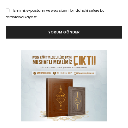
Ismimi, e-postamı ve web sitemi bir dahaki sefere bu
tarayıcıya kaydet.