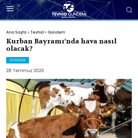
Ana Sayfa
Tevhid
Gündem
Kurban Bayramı’nda hava nasıl
olacak?
GÜNDEM
28 Temmuz 2020