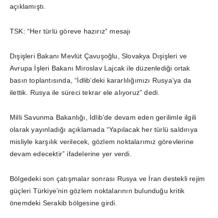
açıklamıştı.
TSK: “Her türlü göreve hazırız” mesajı
Dışişleri Bakanı Mevlüt Çavuşoğlu, Slovakya Dışişleri ve
Avrupa İşleri Bakanı Miroslav Lajcak ile düzenlediği ortak
basın toplantısında, “İdlib’deki kararlılığımızı Rusya’ya da
ilettik. Rusya ile süreci tekrar ele alıyoruz” dedi.
Milli Savunma Bakanlığı, İdlib’de devam eden gerilimle ilgili
olarak yayınladığı açıklamada “Yapılacak her türlü saldırıya
misliyle karşılık verilecek, gözlem noktalarımız görevlerine
devam edecektir” ifadelerine yer verdi.
Bölgedeki son çatışmalar sonrası Rusya ve İran destekli rejim
güçleri Türkiye’nin gözlem noktalarının bulunduğu kritik
önemdeki Serakib bölgesine girdi.