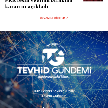
PKK fesih ve silah bırakma
kararını açıkladı
DEVAMINI GÖSTER
Tüm Hakları Saklıdır © 2012
Tevhid Gündem