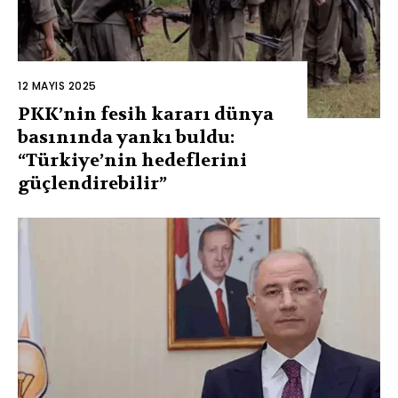
12 MAYIS 2025
PKK’nin fesih kararı dünya
basınında yankı buldu:
“Türkiye’nin hedeflerini
güçlendirebilir”