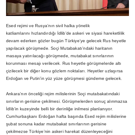
Esed rejimi ve Rusya’nın sivil halka yönelik
katliamlarını hızlandırdığı İdlib’de askeri ve siyasi hareketlilik
devam ederken gözler bugün Türkiye’ye gelecek Rus heyetle
yapılacak görüşmede. Soçi Mutabakatı’ndaki haritanın
masaya yatırılacağı görüşmede, mutabakat sınırlarının
korunması mesajı verilecek. Rus heyetle görüşmelerde altı
çizilecek bir diğer konu gözlem noktaları. Heyetler uzlaşırsa
Erdoğan ve Putin’in yüz yüze görüşmesi gündeme gelecek.
Ankara’nın önceliği rejim milislerinin Soçi mutabakatındaki
sınırların gerisine çekilmesi. Görüşmelerden sonuç alınmazsa
İdlib’in kuzeyinde belli bir derinliğe inilmesi planlanıyor.
Cumhurbaşkanı Erdoğan hafta başında Esed rejim milislerine
şubat sonuna kadar mutabakat sınırlarının gerisine
çekilmezse Türkiye’nin askeri harekat düzenleyeceğini