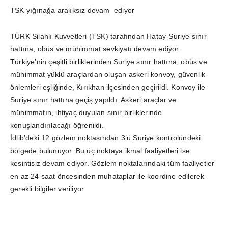
TSK yığınağa aralıksız devam ediyor
TÜRK Silahlı Kuvvetleri (TSK) tarafından Hatay-Suriye sınır
hattına, obüs ve mühimmat sevkiyatı devam ediyor.
Türkiye’nin çeşitli birliklerinden Suriye sınır hattına, obüs ve
mühimmat yüklü araçlardan oluşan askeri konvoy, güvenlik
önlemleri eşliğinde, Kırıkhan ilçesinden geçirildi. Konvoy ile
Suriye sınır hattına geçiş yapıldı. Askeri araçlar ve
mühimmatın, ihtiyaç duyulan sınır birliklerinde
konuşlandırılacağı öğrenildi.
İdlib’deki 12 gözlem noktasından 3’ü Suriye kontrolündeki
bölgede bulunuyor. Bu üç noktaya ikmal faaliyetleri ise
kesintisiz devam ediyor. Gözlem noktalarındaki tüm faaliyetler
en az 24 saat öncesinden muhataplar ile koordine edilerek
gerekli bilgiler veriliyor.