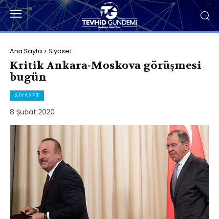
Ana Sayfa
Siyaset
Kritik Ankara-Moskova görüşmesi
bugün
SIYASET
8 Şubat 2020