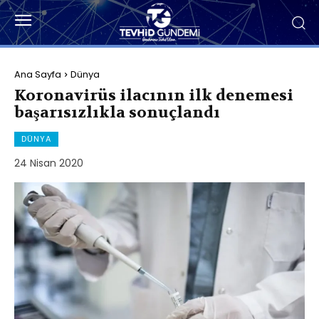
Ana Sayfa
Dünya
Koronavirüs ilacının ilk denemesi
başarısızlıkla sonuçlandı
DÜNYA
24 Nisan 2020