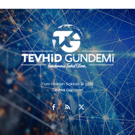
Tüm Hakları Saklıdır © 2012
Tevhid Gündem