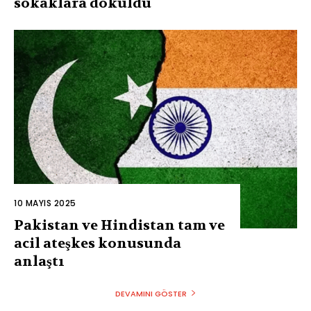
sokaklara döküldü
10 MAYIS 2025
Pakistan ve Hindistan tam ve
acil ateşkes konusunda
anlaştı
DEVAMINI GÖSTER