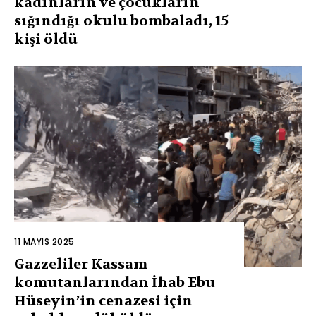
kadınların ve çocukların
sığındığı okulu bombaladı, 15
kişi öldü
11 MAYIS 2025
Gazzeliler Kassam
komutanlarından İhab Ebu
Hüseyin’in cenazesi için