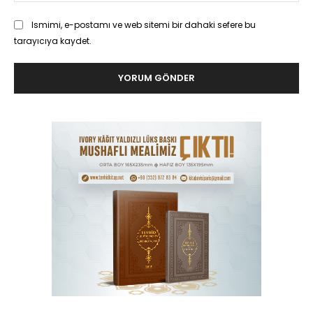
Ismimi, e-postamı ve web sitemi bir dahaki sefere bu
tarayıcıya kaydet.