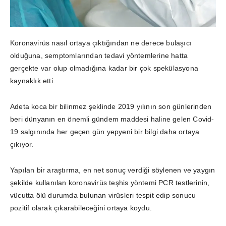
Koronavirüs nasıl ortaya çıktığından ne derece bulaşıcı
olduğuna, semptomlarından tedavi yöntemlerine hatta
gerçekte var olup olmadığına kadar bir çok spekülasyona
kaynaklık etti.
Adeta koca bir bilinmez şeklinde 2019 yılının son günlerinden
beri dünyanın en önemli gündem maddesi haline gelen Covid-
19 salgınında her geçen gün yepyeni bir bilgi daha ortaya
çıkıyor.
Yapılan bir araştırma, en net sonuç verdiği söylenen ve yaygın
şekilde kullanılan koronavirüs teşhis yöntemi PCR testlerinin,
vücutta ölü durumda bulunan virüsleri tespit edip sonucu
pozitif olarak çıkarabileceğini ortaya koydu.