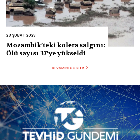
23 ŞUBAT 2023
Mozambik’teki kolera salgını:
Ölü sayısı 37’ye yükseldi
DEVAMINI GÖSTER