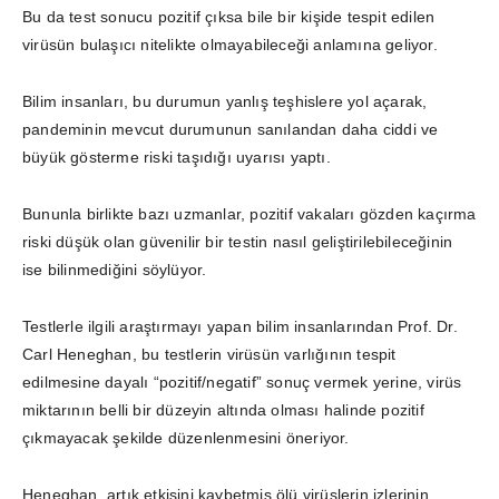
Bu da test sonucu pozitif çıksa bile bir kişide tespit edilen
virüsün bulaşıcı nitelikte olmayabileceği anlamına geliyor.
Bilim insanları, bu durumun yanlış teşhislere yol açarak,
pandeminin mevcut durumunun sanılandan daha ciddi ve
büyük gösterme riski taşıdığı uyarısı yaptı.
Bununla birlikte bazı uzmanlar, pozitif vakaları gözden kaçırma
riski düşük olan güvenilir bir testin nasıl geliştirilebileceğinin
ise bilinmediğini söylüyor.
Testlerle ilgili araştırmayı yapan bilim insanlarından Prof. Dr.
Carl Heneghan, bu testlerin virüsün varlığının tespit
edilmesine dayalı “pozitif/negatif” sonuç vermek yerine, virüs
miktarının belli bir düzeyin altında olması halinde pozitif
çıkmayacak şekilde düzenlenmesini öneriyor.
Heneghan, artık etkisini kaybetmiş ölü virüslerin izlerinin