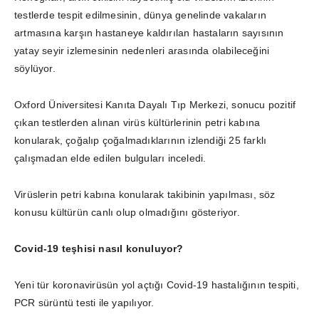
testlerde tespit edilmesinin, dünya genelinde vakaların
artmasına karşın hastaneye kaldırılan hastaların sayısının
yatay seyir izlemesinin nedenleri arasında olabileceğini
söylüyor.
Oxford Üniversitesi Kanıta Dayalı Tıp Merkezi, sonucu pozitif
çıkan testlerden alınan virüs kültürlerinin petri kabına
konularak, çoğalıp çoğalmadıklarının izlendiği 25 farklı
çalışmadan elde edilen bulguları inceledi.
Virüslerin petri kabına konularak takibinin yapılması, söz
konusu kültürün canlı olup olmadığını gösteriyor.
Covid-19 teşhis
i
nasıl konuluyor?
Yeni tür koronavirüsün yol açtığı Covid-19 hastalığının tespiti,
PCR sürüntü testi ile yapılıyor.