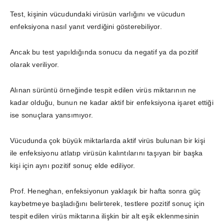
Test, kişinin vücudundaki virüsün varlığını ve vücudun
enfeksiyona nasıl yanıt verdiğini gösterebiliyor.
Ancak bu test yapıldığında sonucu da negatif ya da pozitif
olarak veriliyor.
Alınan sürüntü örneğinde tespit edilen virüs miktarının ne
kadar olduğu, bunun ne kadar aktif bir enfeksiyona işaret ettiği
ise sonuçlara yansımıyor.
Vücudunda çok büyük miktarlarda aktif virüs bulunan bir kişi
ile enfeksiyonu atlatıp virüsün kalıntılarını taşıyan bir başka
kişi için aynı pozitif sonuç elde ediliyor.
Prof. Heneghan, enfeksiyonun yaklaşık bir hafta sonra güç
kaybetmeye başladığını belirterek, testlere pozitif sonuç için
tespit edilen virüs miktarına ilişkin bir alt eşik eklenmesinin