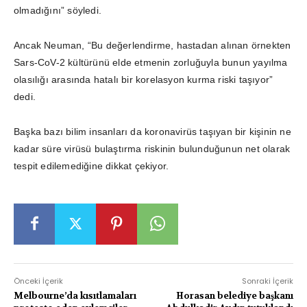
olmadığını” söyledi.
Ancak Neuman, “Bu değerlendirme, hastadan alınan örnekten
Sars-CoV-2 kültürünü elde etmenin zorluğuyla bunun yayılma
olasılığı arasında hatalı bir korelasyon kurma riski taşıyor”
dedi.
Başka bazı bilim insanları da koronavirüs taşıyan bir kişinin ne
kadar süre virüsü bulaştırma riskinin bulunduğunun net olarak
tespit edilemediğine dikkat çekiyor.
Önceki İçerik
Sonraki İçerik
Melbourne’da kısıtlamaları
Horasan belediye başkanı