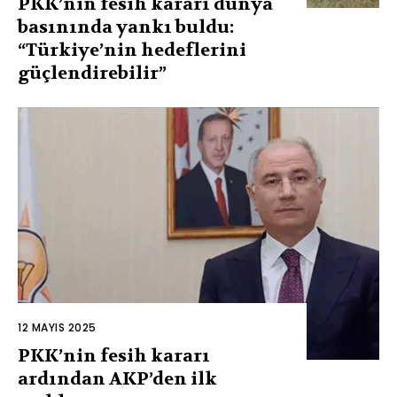
PKK’nin fesih kararı dünya
basınında yankı buldu:
“Türkiye’nin hedeflerini
güçlendirebilir”
12 MAYIS 2025
PKK’nin fesih kararı
ardından AKP’den ilk