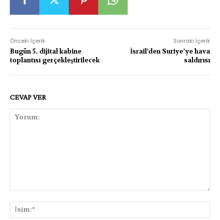
Önceki İçerik
Sonraki İçerik
Bugün 5. dijital kabine
İsrail’den Suriye’ye hava
toplantısı gerçekleştirilecek
saldırısı
CEVAP VER
Yorum:
İsi