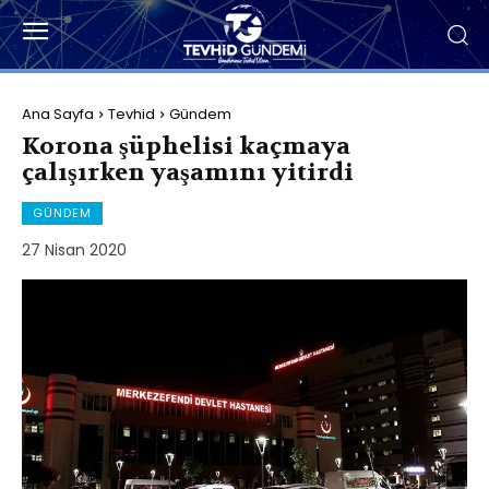
Ana Sayfa
Tevhid
Gündem
Korona şüphelisi kaçmaya
çalışırken yaşamını yitirdi
GÜNDEM
27 Nisan 2020