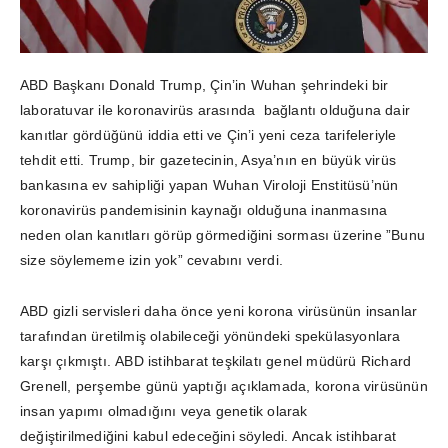
ABD Başkanı Donald Trump, Çin’in Wuhan şehrindeki bir
laboratuvar ile koronavirüs arasında bağlantı olduğuna dair
kanıtlar gördüğünü iddia etti ve Çin’i yeni ceza tarifeleriyle
tehdit etti. Trump, bir gazetecinin, Asya’nın en büyük virüs
bankasına ev sahipliği yapan Wuhan Viroloji Enstitüsü’nün
koronavirüs pandemisinin kaynağı olduğuna inanmasına
neden olan kanıtları görüp görmediğini sorması üzerine ”Bunu
size söylememe izin yok” cevabını verdi.
ABD gizli servisleri daha önce yeni korona virüsünün insanlar
tarafından üretilmiş olabileceği yönündeki spekülasyonlara
karşı çıkmıştı. ABD istihbarat teşkilatı genel müdürü Richard
Grenell, perşembe günü yaptığı açıklamada, korona virüsünün
insan yapımı olmadığını veya genetik olarak
değiştirilmediğini kabul edeceğini söyledi. Ancak istihbarat