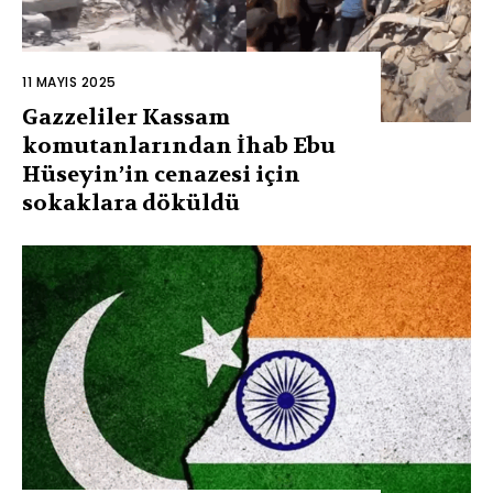
11 MAYIS 2025
Gazzeliler Kassam
komutanlarından İhab Ebu
Hüseyin’in cenazesi için
sokaklara döküldü