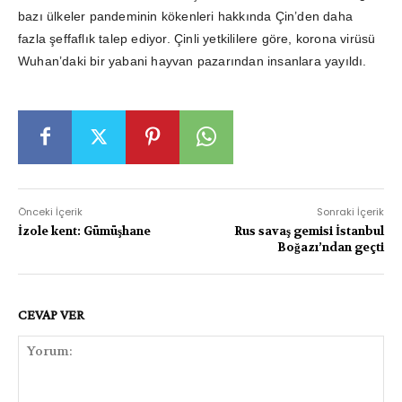
bazı ülkeler pandeminin kökenleri hakkında Çin’den daha
fazla şeffaflık talep ediyor. Çinli yetkililere göre, korona virüsü
Wuhan’daki bir yabani hayvan pazarından insanlara yayıldı.
Önceki İçerik
Sonraki İçerik
İzole kent: Gümüşhane
Rus savaş gemisi İstanbul
Boğazı’ndan geçti
CEVAP VER