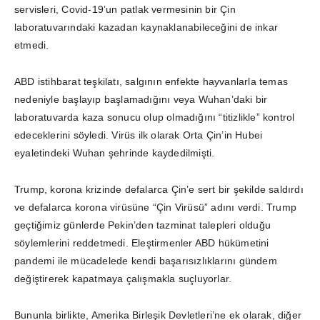
servisleri, Covid-19’un patlak vermesinin bir Çin
laboratuvarındaki kazadan kaynaklanabileceğini de inkar
etmedi.
ABD istihbarat teşkilatı, salgının enfekte hayvanlarla temas
nedeniyle başlayıp başlamadığını veya Wuhan’daki bir
laboratuvarda kaza sonucu olup olmadığını “titizlikle” kontrol
edeceklerini söyledi. Virüs ilk olarak Orta Çin’in Hubei
eyaletindeki Wuhan şehrinde kaydedilmişti.
Trump, korona krizinde defalarca Çin’e sert bir şekilde saldırdı
ve defalarca korona virüsüne “Çin Virüsü” adını verdi. Trump
geçtiğimiz günlerde Pekin’den tazminat talepleri olduğu
söylemlerini reddetmedi. Eleştirmenler ABD hükümetini
pandemi ile mücadelede kendi başarısızlıklarını gündem
değiştirerek kapatmaya çalışmakla suçluyorlar.
Bununla birlikte, Amerika Birleşik Devletleri’ne ek olarak, diğer