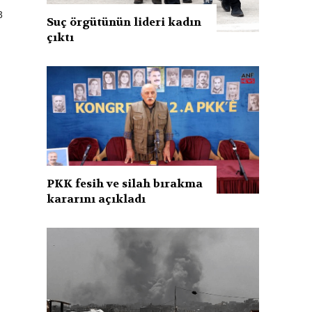
3
Suç örgütünün lideri kadın
çıktı
PKK fesih ve silah bırakma
kararını açıkladı