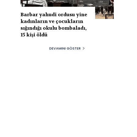
Barbar yahudi ordusu yine
kadınların ve çocukların
sığındığı okulu bombaladı,
15 kişi öldü
DEVAMINI GÖSTER