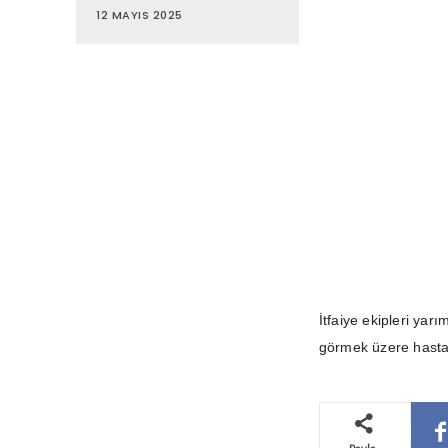
12 MAYIS 2025
İtfaiye ekipleri yar
görmek üzere hastan