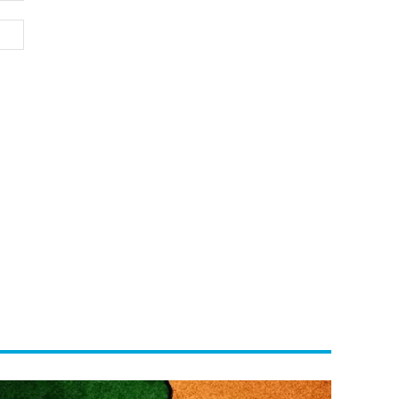
Website: