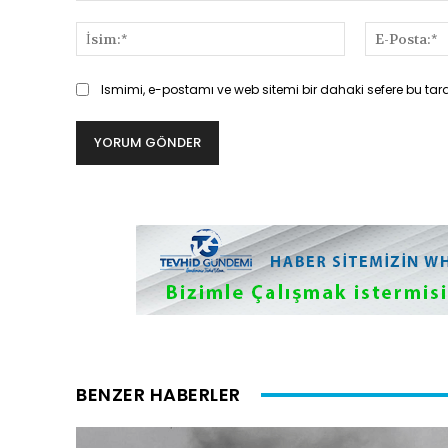
Yorum:
İsim:*
Ismimi, e-postamı ve web sitemi bir dahaki sefere bu tar
BENZER HABERLER