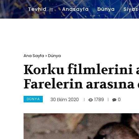
Tevhid
Anasayfa
Dünya
Siyas
Ana Sayfa
Dünya
Korku filmlerini
Farelerin arasına
DÜNYA
1789
30 Ekim 2020
0