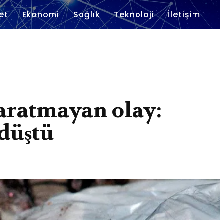
et
Ekonomi
Sağlık
Teknoloji
İletişim
 aratmayan olay:
 düştü