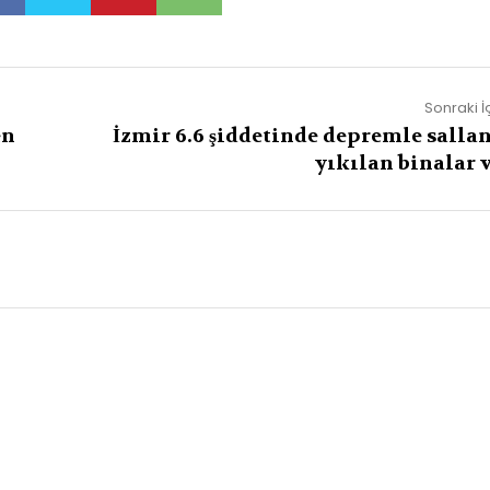
Sonraki İ
en
İzmir 6.6 şiddetinde depremle sallan
yıkılan binalar v