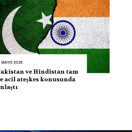
0 MAYIS 2025
akistan ve Hindistan tam
e acil ateşkes konusunda
nlaştı