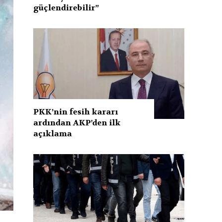
güçlendirebilir”
PKK’nin fesih kararı
ardından AKP’den ilk
açıklama