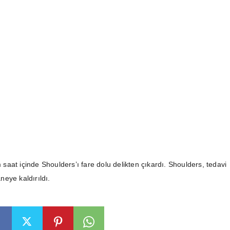
ım saat içinde Shoulders’ı fare dolu delikten çıkardı. Shoulders, tedavi
eye kaldırıldı.