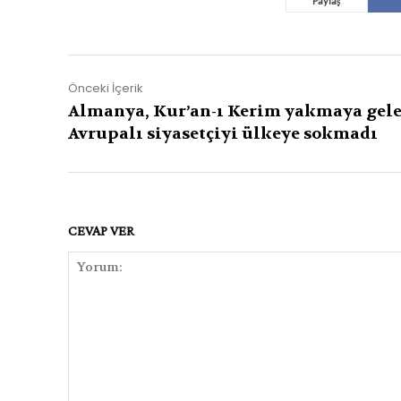
Paylaş
Önceki İçerik
Almanya, Kur’an-ı Kerim yakmaya gel
Avrupalı siyasetçiyi ülkeye sokmadı
CEVAP VER