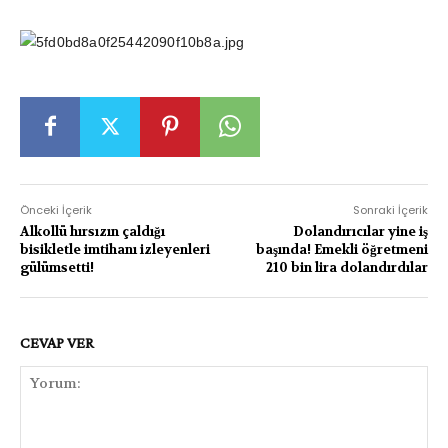
Önceki İçerik
Sonraki İçerik
Alkollü hırsızın çaldığı
Dolandırıcılar yine iş
bisikletle imtihanı izleyenleri
başında! Emekli öğretmeni
gülümsetti!
210 bin lira dolandırdılar
CEVAP VER