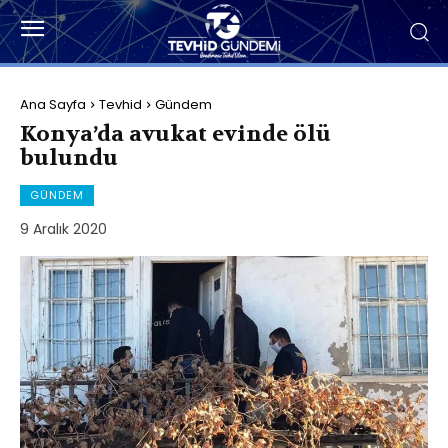
Ana Sayfa
Tevhid
Gündem
Konya’da avukat evinde ölü
bulundu
GÜNDEM
9 Aralık 2020