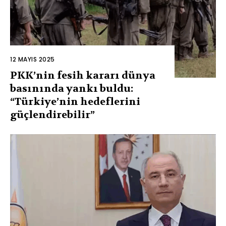
12 MAYIS 2025
PKK’nin fesih kararı dünya
basınında yankı buldu:
“Türkiye’nin hedeflerini
güçlendirebilir”