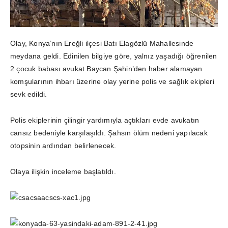
Olay, Konya’nın Ereğli ilçesi Batı Elagözlü Mahallesinde
meydana geldi. Edinilen bilgiye göre, yalnız yaşadığı öğrenilen
2 çocuk babası avukat Baycan Şahin’den haber alamayan
komşularının ihbarı üzerine olay yerine polis ve sağlık ekipleri
sevk edildi.
Polis ekiplerinin çilingir yardımıyla açtıkları evde avukatın
cansız bedeniyle karşılaşıldı. Şahsın ölüm nedeni yapılacak
otopsinin ardından belirlenecek.
Olaya ilişkin inceleme başlatıldı.