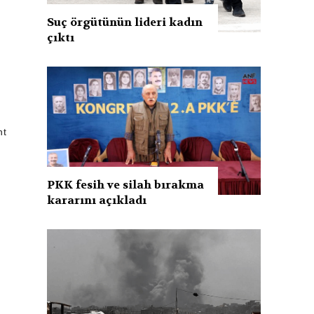
Suç örgütünün lideri kadın
çıktı
nt
PKK fesih ve silah bırakma
kararını açıkladı