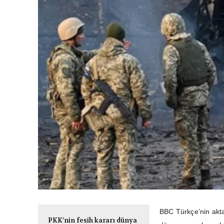
BBC Türkçe’nin akta
PKK’nin fesih kararı dünya