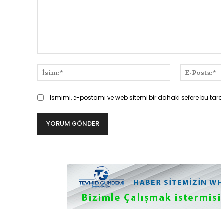
Yorum:
İsim:*
Ismimi, e-postamı ve web sitemi bir dahaki sefere bu tar