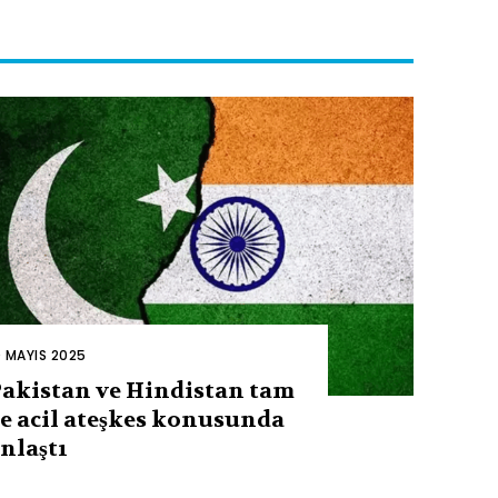
0 MAYIS 2025
akistan ve Hindistan tam
e acil ateşkes konusunda
nlaştı