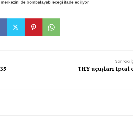
 merkezini de bombalayabileceği ifade ediliyor.
Sonraki İ
 35
THY uçuşları iptal e