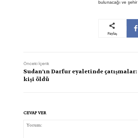
bulunacağı ve şehir
Paylaş
Önceki İçerik
Sudan’ın Darfur eyaletinde çatışmalar:
kişi öldü
CEVAP VER