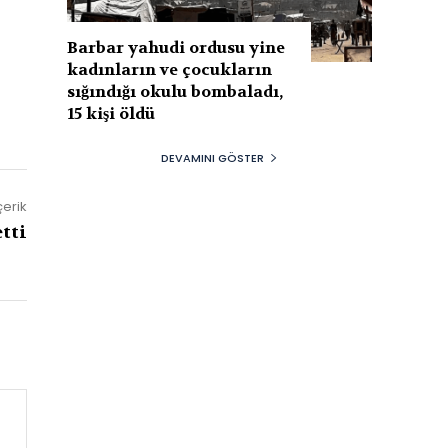
Barbar yahudi ordusu yine
kadınların ve çocukların
sığındığı okulu bombaladı,
15 kişi öldü
DEVAMINI GÖSTER
çerik
tti