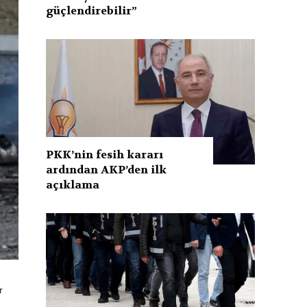
güçlendirebilir”
PKK’nin fesih kararı
ardından AKP’den ilk
açıklama
r