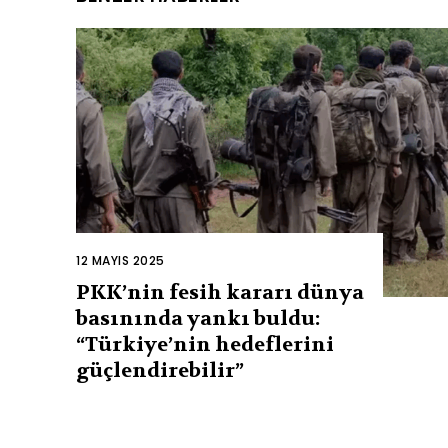
12 MAYIS 2025
PKK’nin fesih kararı dünya
basınında yankı buldu:
“Türkiye’nin hedeflerini
güçlendirebilir”