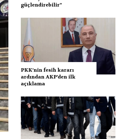
güçlendirebilir”
PKK’nin fesih kararı
ardından AKP’den ilk
açıklama