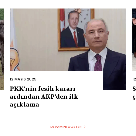
12 MAYIS 2025
1
PKK’nin fesih kararı
S
ardından AKP’den ilk
ç
açıklama
DEVAMINI GÖSTER