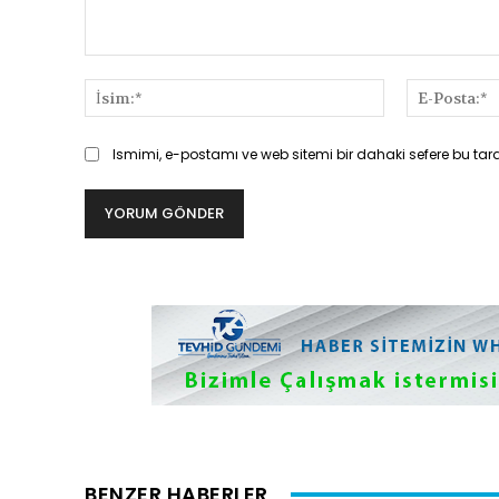
Yorum:
İsim:*
Ismimi, e-postamı ve web sitemi bir dahaki sefere bu tar
BENZER HABERLER