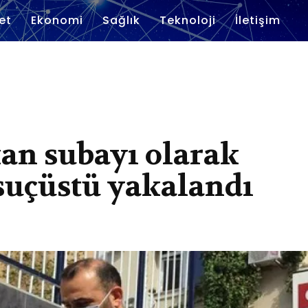
et
Ekonomi
Sağlık
Teknoloji
İletişim
an subayı olarak
 suçüstü yakalandı