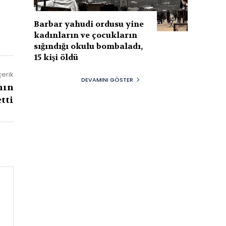
Barbar yahudi ordusu yine
kadınların ve çocukların
sığındığı okulu bombaladı,
15 kişi öldü
çerik
DEVAMINI GÖSTER
nın
tti