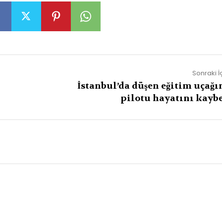
Sonraki İ
İstanbul’da düşen eğitim uçağı
pilotu hayatını kaybe