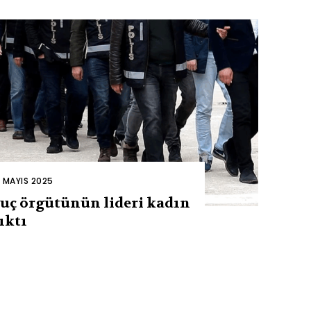
2 MAYIS 2025
uç örgütünün lideri kadın
ıktı