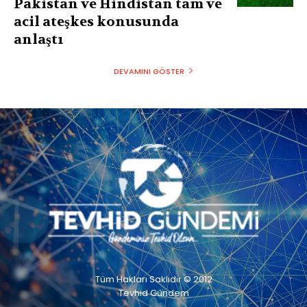
Pakistan ve Hindistan tam ve
acil ateşkes konusunda
anlaştı
DEVAMINI GÖSTER
Tüm Hakları Saklıdır © 2012
Tevhid Gündem