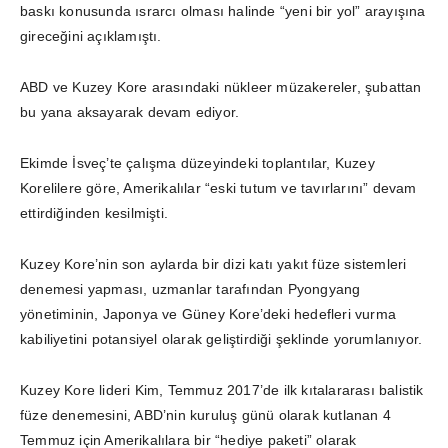
baskı konusunda ısrarcı olması halinde “yeni bir yol” arayışına
gireceğini açıklamıştı.
ABD ve Kuzey Kore arasındaki nükleer müzakereler, şubattan
bu yana aksayarak devam ediyor.
Ekimde İsveç’te çalışma düzeyindeki toplantılar, Kuzey
Korelilere göre, Amerikalılar “eski tutum ve tavırlarını” devam
ettirdiğinden kesilmişti.
Kuzey Kore’nin son aylarda bir dizi katı yakıt füze sistemleri
denemesi yapması, uzmanlar tarafından Pyongyang
yönetiminin, Japonya ve Güney Kore’deki hedefleri vurma
kabiliyetini potansiyel olarak geliştirdiği şeklinde yorumlanıyor.
Kuzey Kore lideri Kim, Temmuz 2017’de ilk kıtalararası balistik
füze denemesini, ABD’nin kuruluş günü olarak kutlanan 4
Temmuz için Amerikalılara bir “hediye paketi” olarak