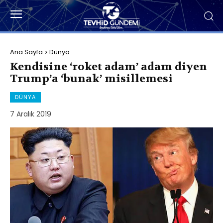
Ana Sayfa
Dünya
Kendisine ‘roket adam’ adam diyen
Trump’a ‘bunak’ misillemesi
DÜNYA
7 Aralık 2019