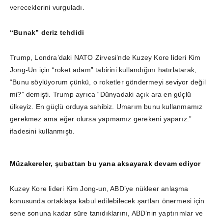
vereceklerini vurguladı.
“Bunak” deriz tehdidi
Trump, Londra’daki NATO Zirvesi’nde Kuzey Kore lideri Kim
Jong-Un için “roket adam” tabirini kullandığını hatırlatarak,
“Bunu söylüyorum çünkü, o roketler göndermeyi seviyor değil
mi?” demişti. Trump ayrıca “Dünyadaki açık ara en güçlü
ülkeyiz. En güçlü orduya sahibiz. Umarım bunu kullanmamız
gerekmez ama eğer olursa yapmamız gerekeni yaparız.”
ifadesini kullanmıştı.
Müzakereler, şubattan bu yana aksayarak devam ediyor
Kuzey Kore lideri Kim Jong-un, ABD’ye nükleer anlaşma
konusunda ortaklaşa kabul edilebilecek şartları önermesi için
sene sonuna kadar süre tanıdıklarını, ABD’nin yaptırımlar ve