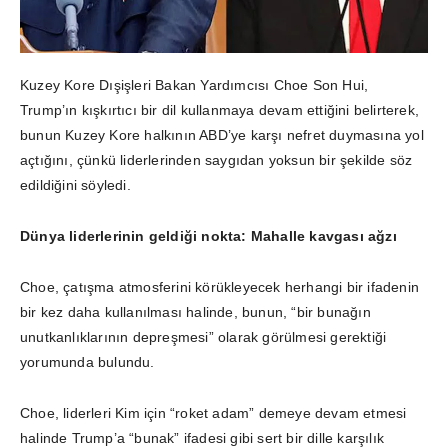
Kuzey Kore Dışişleri Bakan Yardımcısı Choe Son Hui,
Trump’ın kışkırtıcı bir dil kullanmaya devam ettiğini belirterek,
bunun Kuzey Kore halkının ABD’ye karşı nefret duymasına yol
açtığını, çünkü liderlerinden saygıdan yoksun bir şekilde söz
edildiğini söyledi.
Dünya liderlerinin geldiği nokta: Mahalle kavgası ağzı
Choe, çatışma atmosferini körükleyecek herhangi bir ifadenin
bir kez daha kullanılması halinde, bunun, “bir bunağın
unutkanlıklarının depreşmesi” olarak görülmesi gerektiği
yorumunda bulundu.
Choe, liderleri Kim için “roket adam” demeye devam etmesi
halinde Trump’a “bunak” ifadesi gibi sert bir dille karşılık