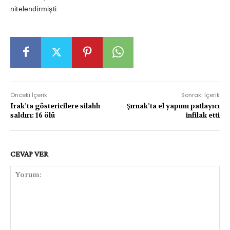
nitelendirmişti.
Önceki İçerik
Sonraki İçerik
Irak’ta göstericilere silahlı
Şırnak’ta el yapımı patlayıcı
saldırı: 16 ölü
infilak etti
CEVAP VER