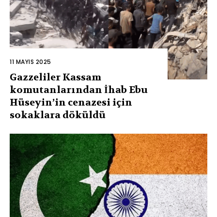
11 MAYIS 2025
Gazzeliler Kassam
komutanlarından İhab Ebu
Hüseyin’in cenazesi için
sokaklara döküldü