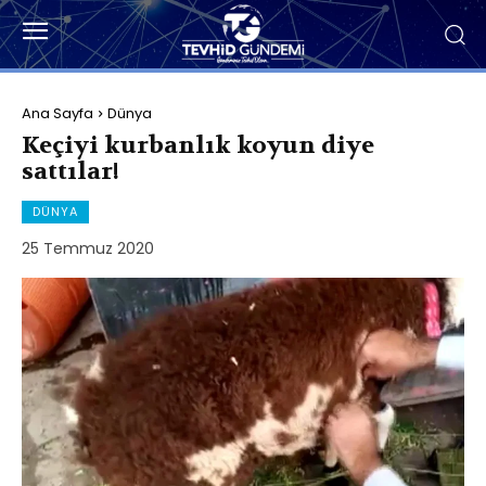
Ana Sayfa
Dünya
Keçiyi kurbanlık koyun diye
sattılar!
DÜNYA
25 Temmuz 2020