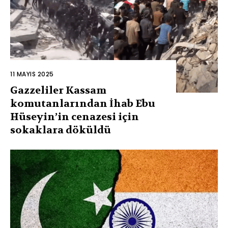
11 MAYIS 2025
Gazzeliler Kassam
komutanlarından İhab Ebu
Hüseyin’in cenazesi için
sokaklara döküldü