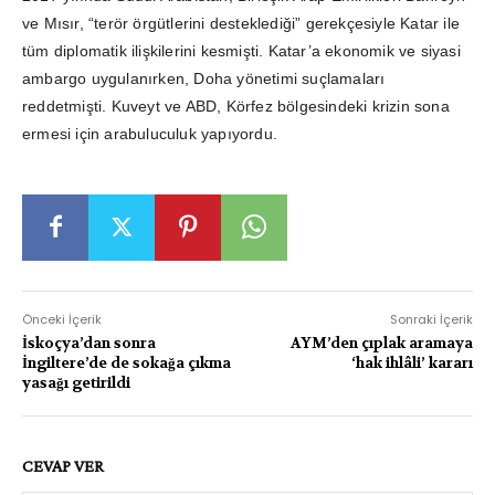
ve Mısır, “terör örgütlerini desteklediği” gerekçesiyle Katar ile
tüm diplomatik ilişkilerini kesmişti. Katar’a ekonomik ve siyasi
ambargo uygulanırken, Doha yönetimi suçlamaları
reddetmişti. Kuveyt ve ABD, Körfez bölgesindeki krizin sona
ermesi için arabuluculuk yapıyordu.
Önceki İçerik
Sonraki İçerik
İskoçya’dan sonra
AYM’den çıplak aramaya
İngiltere’de de sokağa çıkma
‘hak ihlâli’ kararı
yasağı getirildi
CEVAP VER