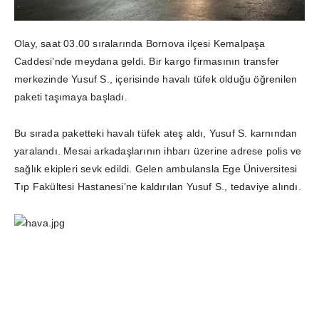
Olay, saat 03.00 sıralarında Bornova ilçesi Kemalpaşa
Caddesi’nde meydana geldi. Bir kargo firmasının transfer
merkezinde Yusuf S., içerisinde havalı tüfek olduğu öğrenilen
paketi taşımaya başladı.
Bu sırada paketteki havalı tüfek ateş aldı, Yusuf S. karnından
yaralandı. Mesai arkadaşlarının ihbarı üzerine adrese polis ve
sağlık ekipleri sevk edildi. Gelen ambulansla Ege Üniversitesi
Tıp Fakültesi Hastanesi’ne kaldırılan Yusuf S., tedaviye alındı.