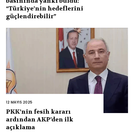
basınında yankı buldu:
“Türkiye’nin hedeflerini
güçlendirebilir”
12 MAYIS 2025
PKK’nin fesih kararı
ardından AKP’den ilk
açıklama