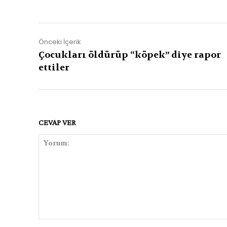
Önceki İçerik
Çocukları öldürüp “köpek” diye rapor
ettiler
CEVAP VER
Yorum: