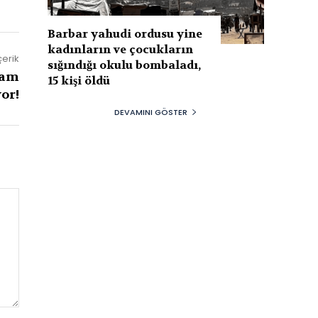
Barbar yahudi ordusu yine
kadınların ve çocukların
çerik
sığındığı okulu bombaladı,
vam
15 kişi öldü
or!
DEVAMINI GÖSTER