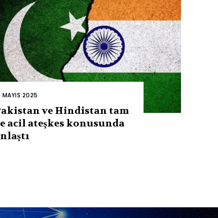
0 MAYIS 2025
akistan ve Hindistan tam
e acil ateşkes konusunda
nlaştı