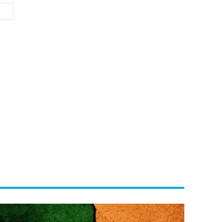
Website: