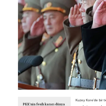
Kuzey Kore’de bir ti
PKK’nin fesih kararı dünya