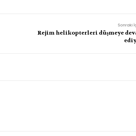
Sonraki İ
Rejim helikopterleri düşmeye de
ediy