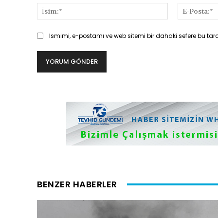
İsim:*
Ismimi, e-postamı ve web sitemi bir dahaki sefere bu tar
BENZER HABERLER