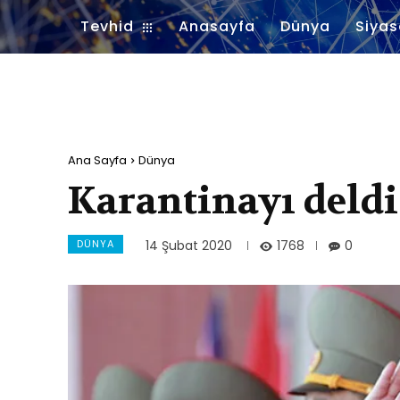
Tevhid
Anasayfa
Dünya
Siyas
Ana Sayfa
Dünya
Karantinayı deldi
DÜNYA
1768
14 Şubat 2020
0