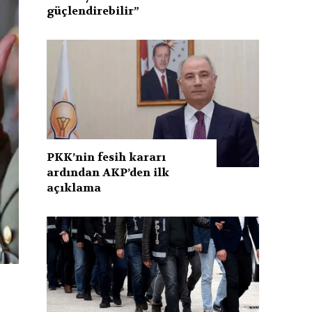
güçlendirebilir”
PKK’nin fesih kararı
ardından AKP’den ilk
açıklama