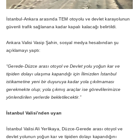
İstanbul-Ankara arasında TEM otoyolu ve devlet karayolunun
güvenli trafik sağlanana kadar kapalı kalacağı belirtildi.
Ankara Valisi Vasip Şahin, sosyal medya hesabından şu
açıklamayı yaptı:
“Gerede-Düzce arası otoyol ve Devlet yolu yoğun kar ve
tipiden dolayı ulaşıma kapandığı için İlimizden İstanbul
istikametine yeni bir duyuruya kadar yola çıkılmaması
gerekmekte olup; yola çıkmış araçlar ise görevlilerimizce
yönlendirilen yerlerde bekletilecektir.”
İstanbul Valisi’nden uyarı
İstanbul Valisi Ali Yerlikaya, Düzce-Gerede arası otoyol ve
devlet yolunun yoğun kar ve tipiden dolayı kapandığını