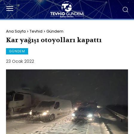
Ana Sayfa
Tevhid
Gündem
Kar yağışı otoyolları kapattı
GÜNDEM
23 Ocak 2022