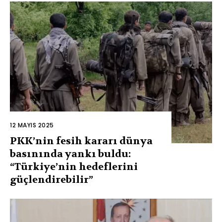
12 MAYIS 2025
PKK’nin fesih kararı dünya
basınında yankı buldu:
“Türkiye’nin hedeflerini
güçlendirebilir”