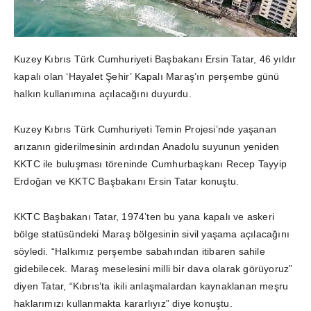
Kuzey Kıbrıs Türk Cumhuriyeti Başbakanı Ersin Tatar, 46 yıldır
kapalı olan ‘Hayalet Şehir’ Kapalı Maraş’ın perşembe günü
halkın kullanımına açılacağını duyurdu.
Kuzey Kıbrıs Türk Cumhuriyeti Temin Projesi’nde yaşanan
arızanın giderilmesinin ardından Anadolu suyunun yeniden
KKTC ile buluşması töreninde Cumhurbaşkanı Recep Tayyip
Erdoğan ve KKTC Başbakanı Ersin Tatar konuştu.
KKTC Başbakanı Tatar, 1974’ten bu yana kapalı ve askeri
bölge statüsündeki Maraş bölgesinin sivil yaşama açılacağını
söyledi. “Halkımız perşembe sabahından itibaren sahile
gidebilecek. Maraş meselesini milli bir dava olarak görüyoruz”
diyen Tatar, “Kıbrıs’ta ikili anlaşmalardan kaynaklanan meşru
haklarımızı kullanmakta kararlıyız” diye konuştu.