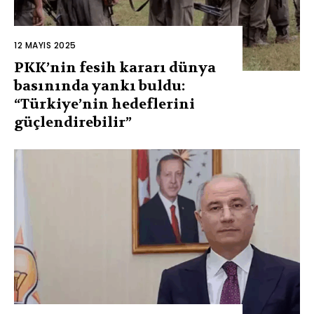
12 MAYIS 2025
PKK’nin fesih kararı dünya
basınında yankı buldu:
“Türkiye’nin hedeflerini
güçlendirebilir”