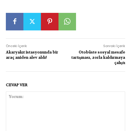
Önceki İçerik
Sonraki İçerik
Akaryakıt istasyonunda bir
Otobüste sosyal mesafe
araç aniden alev aldı!
tartışması, zorla kaldırmaya
çalıştı
CEVAP VER