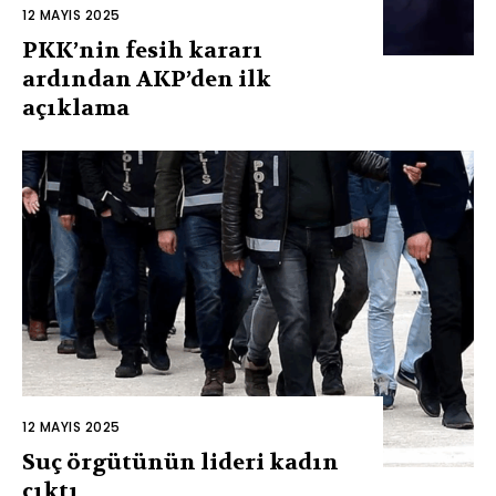
12 MAYIS 2025
PKK’nin fesih kararı
ardından AKP’den ilk
açıklama
12 MAYIS 2025
Suç örgütünün lideri kadın
çıktı