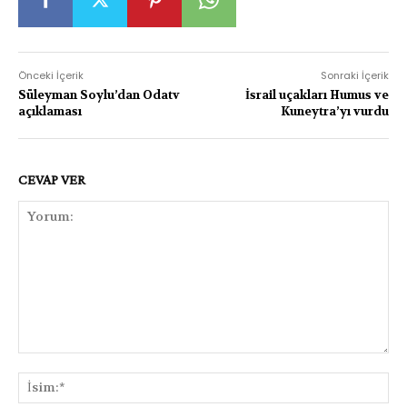
Önceki İçerik
Sonraki İçerik
Süleyman Soylu’dan Odatv
İsrail uçakları Humus ve
açıklaması
Kuneytra’yı vurdu
CEVAP VER
Yorum:
İsi