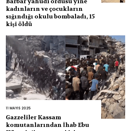
Barbar yahudi ordusu yine
kadınların ve çocukların
sığındığı okulu bombaladı, 15
kişi öldü
11 MAYIS 2025
Gazzeliler Kassam
komutanlarından İhab Ebu