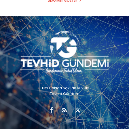
DEVAMINI GÖSTER
Tüm Hakları Saklıdır © 2012
Tevhid Gündem