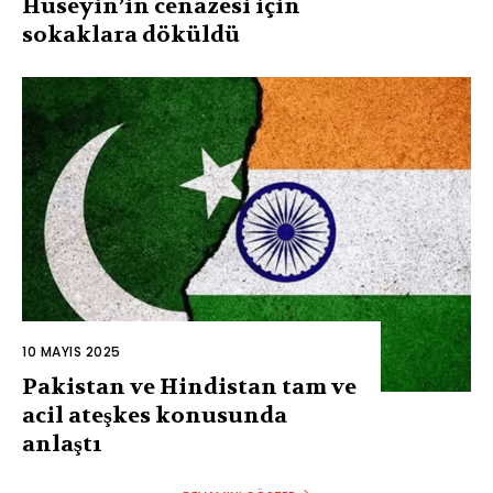
Hüseyin’in cenazesi için
sokaklara döküldü
10 MAYIS 2025
Pakistan ve Hindistan tam ve
acil ateşkes konusunda
anlaştı