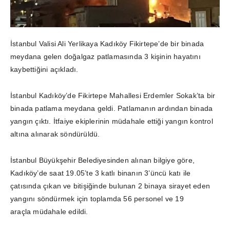
İstanbul Valisi Ali Yerlikaya Kadıköy Fikirtepe’de bir binada
meydana gelen doğalgaz patlamasında 3 kişinin hayatını
kaybettiğini açıkladı.
İstanbul Kadıköy’de Fikirtepe Mahallesi Erdemler Sokak’ta bir
binada patlama meydana geldi. Patlamanın ardından binada
yangın çıktı. İtfaiye ekiplerinin müdahale ettiği yangın kontrol
altına alınarak söndürüldü.
İstanbul Büyükşehir Belediyesinden alınan bilgiye göre,
Kadıköy’de saat 19.05’te 3 katlı binanın 3’üncü katı ile
çatısında çıkan ve bitişiğinde bulunan 2 binaya sirayet eden
yangını söndürmek için toplamda 56 personel ve 19
araçla müdahale edildi.