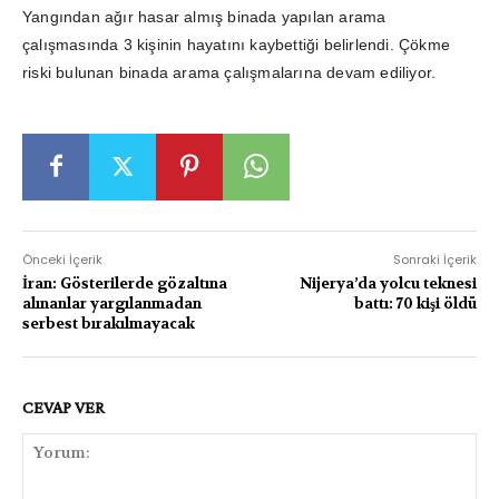
Yangından ağır hasar almış binada yapılan arama
çalışmasında 3 kişinin hayatını kaybettiği belirlendi. Çökme
riski bulunan binada arama çalışmalarına devam ediliyor.
Önceki İçerik
Sonraki İçerik
İran: Gösterilerde gözaltına
Nijerya’da yolcu teknesi
alınanlar yargılanmadan
battı: 70 kişi öldü
serbest bırakılmayacak
CEVAP VER