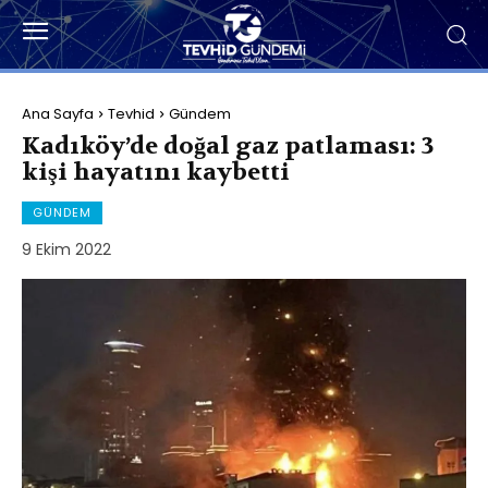
Ana Sayfa
Tevhid
Gündem
Kadıköy’de doğal gaz patlaması: 3
kişi hayatını kaybetti
GÜNDEM
9 Ekim 2022