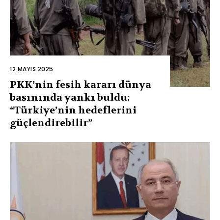
12 MAYIS 2025
PKK’nin fesih kararı dünya
basınında yankı buldu:
“Türkiye’nin hedeflerini
güçlendirebilir”