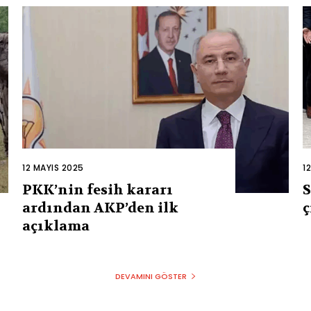
12 MAYIS 2025
1
PKK’nin fesih kararı
S
ardından AKP’den ilk
ç
açıklama
DEVAMINI GÖSTER