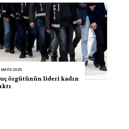
2 MAYIS 2025
uç örgütünün lideri kadın
ıktı