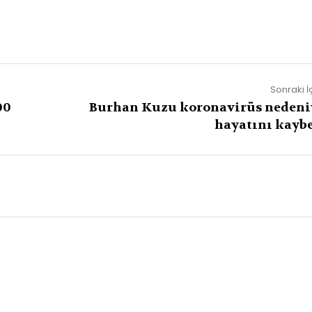
Sonraki İ
00
Burhan Kuzu koronavirüs nedeni
hayatını kaybe