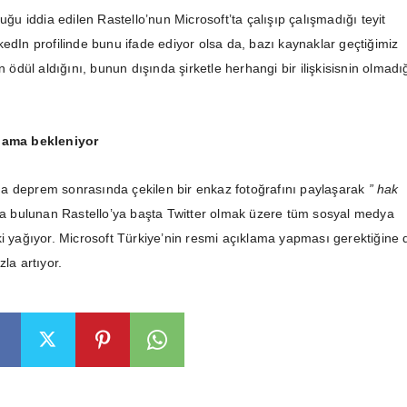
duğu iddia edilen Rastello’nun Microsoft’ta çalışıp çalışmadığı teyit
edIn profilinde bunu ifade ediyor olsa da, bazı kaynaklar geçtiğimiz
an ödül aldığını, bunun dışında şirketle herhangi bir ilişkisisnin olmadı
klama bekleniyor
a deprem sonrasında çekilen bir enkaz fotoğrafını paylaşarak
” hak
da bulunan Rastello’ya başta Twitter olmak üzere tüm sosyal medya
ki yağıyor. Microsoft Türkiye’nin resmi açıklama yapması gerektiğine 
zla artıyor.