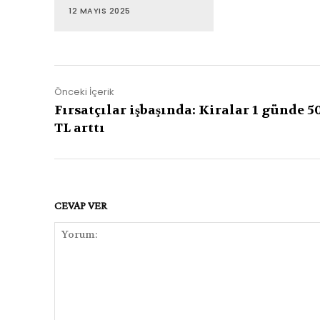
12 MAYIS 2025
Önceki İçerik
Fırsatçılar işbaşında: Kiralar 1 günde 5
TL arttı
CEVAP VER