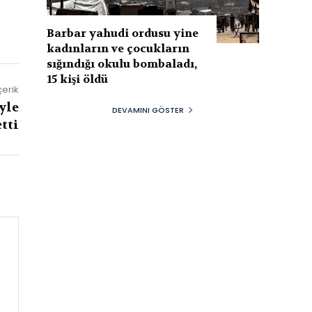
Barbar yahudi ordusu yine
kadınların ve çocukların
sığındığı okulu bombaladı,
15 kişi öldü
çerik
yle
DEVAMINI GÖSTER
tti