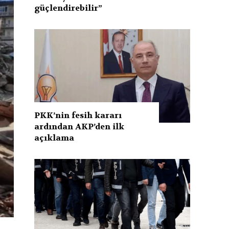
güçlendirebilir”
PKK’nin fesih kararı
ardından AKP’den ilk
açıklama