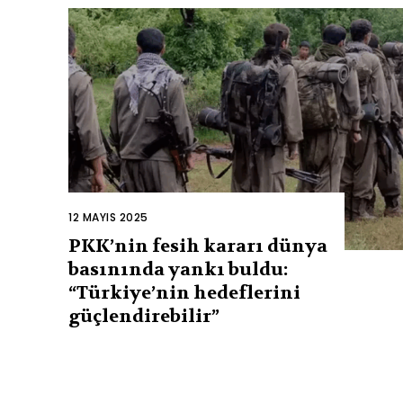
12 MAYIS 2025
PKK’nin fesih kararı dünya
basınında yankı buldu:
“Türkiye’nin hedeflerini
güçlendirebilir”