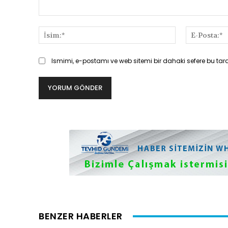
Yorum:
İsim:*
Ismimi, e-postamı ve web sitemi bir dahaki sefere bu tar
BENZER HABERLER