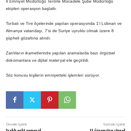
İl Emniyet Müdürlüğü Terörle Mücadele Şube Müdürlüğü
ekipleri operasyon başlattı.
Torbalı ve Tire ilçelerinde yapılan operasyonda 1’i Lübnan ve
Almanya vatandaşı, 7’si de Suriye uyruklu olmak üzere 8
şüpheli gözaltına alındı.
Zanlıların ikametlerinde yapılan aramalarda bazı örgütsel
dokümanlara ve dijital materyal ele geçirildi.
Söz konusu kişilerin emniyetteki işlemleri sürüyor.
Önceki İçerik
Sonraki İçerik
Iraklı eski general
11 öğrenciye cinsel