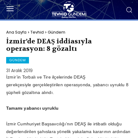
Ana Sayfa
Tevhid
Gündem
İzmir’de DEAŞ iddiasıyla
operasyon: 8 gözaltı
GÜNDEM
31 Aralık 2019
İzmir’in Torbalı ve Tire ilçelerinde DEAŞ
gerekçesiyle gerçekleştirilen operasyonda, yabancı uyruklu 8
şüpheli gözaltına alındı.
Tamamı yabancı uyruklu
İzmir Cumhuriyet Başsavcılığı’nın DEAŞ ile irtibatlı olduğu
değerlendirilen şahıslara yönelik yakalama kararının ardından