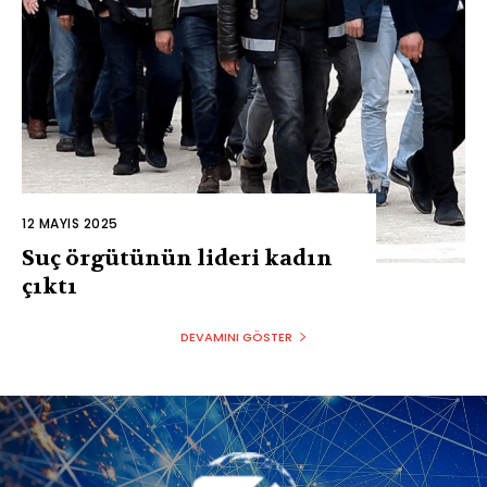
12 MAYIS 2025
Suç örgütünün lideri kadın
çıktı
DEVAMINI GÖSTER