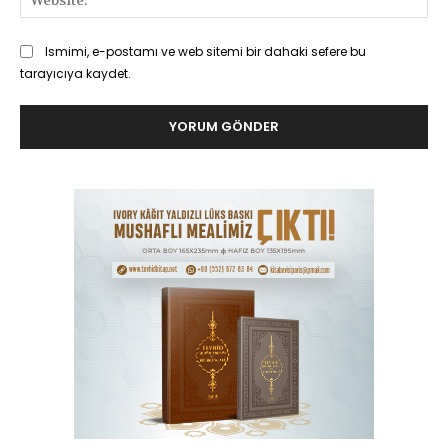
Ismimi, e-postamı ve web sitemi bir dahaki sefere bu
tarayıcıya kaydet.