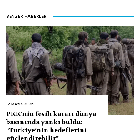
BENZER HABERLER
12 MAYIS 2025
PKK’nin fesih kararı dünya
basınında yankı buldu:
“Türkiye’nin hedeflerini
güçlendirebilir”