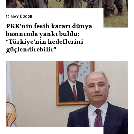
12 MAYIS 2025
PKK’nin fesih kararı dünya
basınında yankı buldu:
“Türkiye’nin hedeflerini
güçlendirebilir”