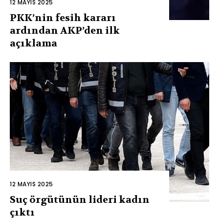
12 MAYIS 2025
PKK’nin fesih kararı
ardından AKP’den ilk
açıklama
12 MAYIS 2025
Suç örgütünün lideri kadın
çıktı