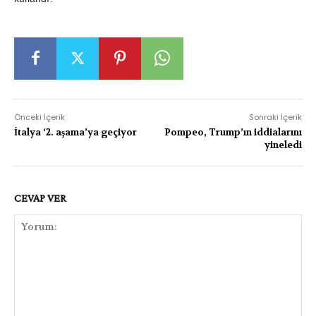
Önceki İçerik
Sonraki İçerik
İtalya ‘2. aşama’ya geçiyor
Pompeo, Trump’ın iddialarını
yineledi
CEVAP VER