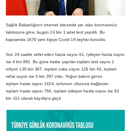
Sağlık Bakanlığının internet sitesinde yer alan koronavirüs
tablosuna göre, bugün 24 bin 1 adet test yapıldı. Bu
kapsamda 1670 yeni kişiye Covid-19 teşhisi konuldu.
Son 24 saatte vefat eden hasta sayısı 61, iyileşen hasta sayısı
ise 4 bin 892. Bu güne kadar yapılan toplam test sayısı 1
milyon 135 bin 367, toplam vaka sayısı 126 bin 45, toplam
vefat sayısı ise 3 bin 397 oldu. Yoğun bakım gören
toplam hasta sayısı 1424, solunum cihazına bağlanan
toplam hasta sayısı 766, toplam iyileşen hasta sayısı ise 63
bin 151 olarak kayıtlara geçti.