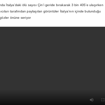
da İtalya’daki ölü sayısı Çin’i geride bırakarak 3 bin 405’e ulaşırken
cıları tarafından paylaşılan görüntüler İtalya’nın içinde bulunduğu
 gözler önüne seriyor