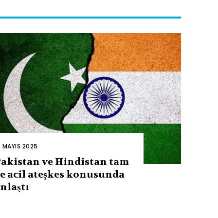
0 MAYIS 2025
akistan ve Hindistan tam
e acil ateşkes konusunda
nlaştı