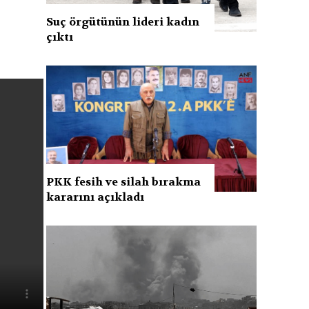
Suç örgütünün lideri kadın
çıktı
PKK fesih ve silah bırakma
kararını açıkladı