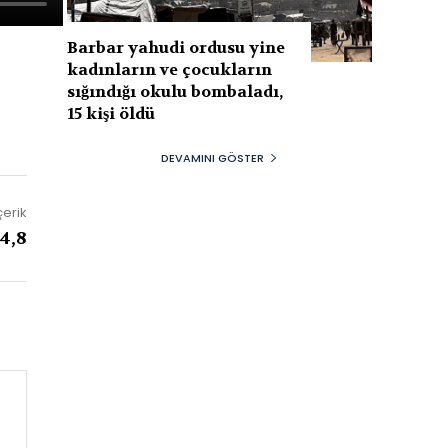
Barbar yahudi ordusu yine
kadınların ve çocukların
sığındığı okulu bombaladı,
15 kişi öldü
DEVAMINI GÖSTER
çerik
4,8