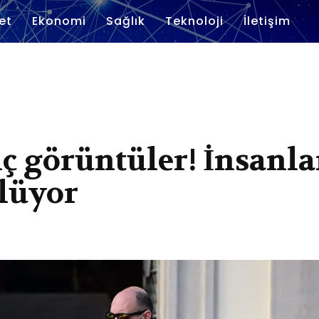
et
Ekonomi
Sağlık
Teknoloji
İletişim
ç görüntüler! İnsanla
ölüyor