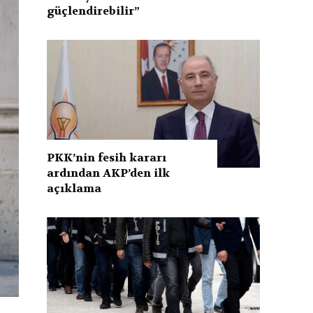
güçlendirebilir”
PKK’nin fesih kararı
ardından AKP’den ilk
açıklama