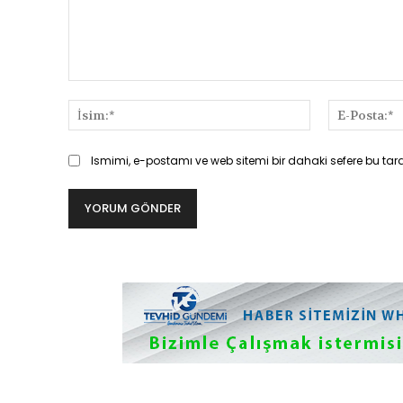
Yorum:
İsim:*
Ismimi, e-postamı ve web sitemi bir dahaki sefere bu tar