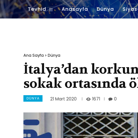
Tevhid
Anasayfa
Dünya
Siyas
Ana Sayfa
Dünya
İtalya’dan korkun
sokak ortasında 
DÜNYA
1671
21 Mart 2020
0