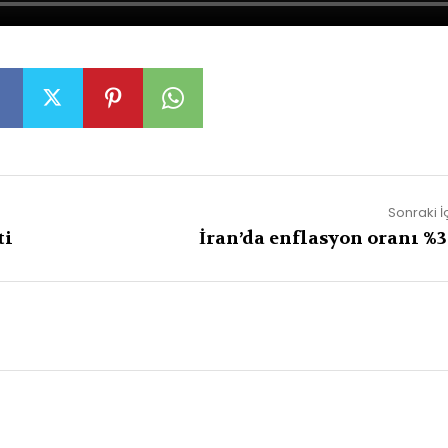
Sonraki İ
ti
İran’da enflasyon oranı %3