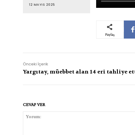
12 MAYIS 2025
Paylaş
Önceki İçerik
Yargıtay, müebbet alan 14 eri tahliye et
CEVAP VER