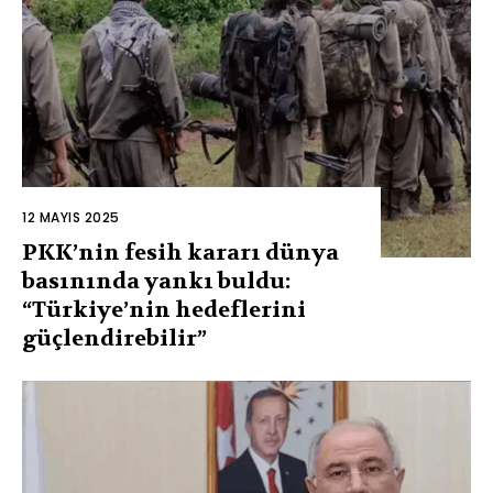
12 MAYIS 2025
PKK’nin fesih kararı dünya
basınında yankı buldu:
“Türkiye’nin hedeflerini
güçlendirebilir”