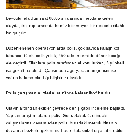
Beyoğlu’nda dün saat 00.05 sıralarında meydana gelen
olayda, iki grup arasında henüz bilinmeyen bir nedenle silahlı
kavga çıktı
Düzenlenenen operasyonlarda polis, çok sayıda kalaşnikof,
tabanca, tüfek, çelik yelek, 450 adet mermi ile döner bıçağı
ele geçirdi. Silahlara polis tarafından el konulurken, 3 şüpheli
ise gözaltına alındı. Çatışmada ağır yaralanan gencin ise
yoğun bakıma alındığı bilgisine ulaşıldı.
Polis çatışmanın izlerini sürünce kalaşnikof buldu
Olayın ardından ekipler çevrede geniş çaplı inceleme başlattı.
Yapılan araştırmalarda polis, Genç Sokak üzerindeki
çalışmalarına devam eden polis, buradaki metruk binanın
duvarına bezlerle gizlenmiş 1 adet kalaşnikof diye tabir edilen