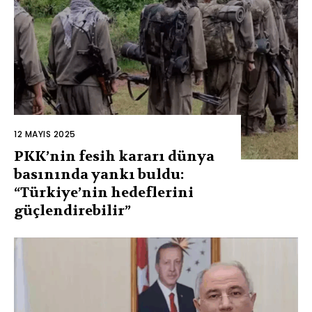
12 MAYIS 2025
PKK’nin fesih kararı dünya
basınında yankı buldu:
“Türkiye’nin hedeflerini
güçlendirebilir”