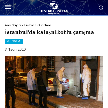
Ana Sayfa
Tevhid
Gündem
İstanbul’da kalaşnikoflu çatışma
GÜNDEM
3 Nisan 2020