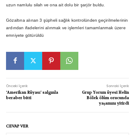
uzun namlulu silah ve ona ait dolu bir şarjör buldu.
Gözaltına alınan 3 şüpheli sağlık kontrolünden geçirilmelerinin
ardından ifadelerini alınmak ve işlemleri tamamlanmak üzere
emniyete götürüldü
Önceki İçerik
Sonraki İçerik
‘Amerikan Rüyası’ salgınla
Grup Yorum üyesi Helin
beraber bitti
Bölek ölüm orucunda
yaşamını yitirdi
CEVAP VER