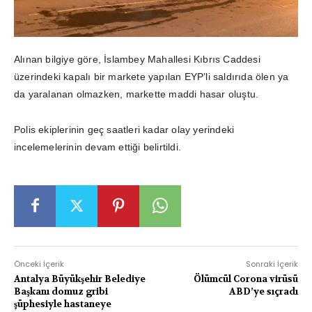
Alınan bilgiye göre, İslambey Mahallesi Kıbrıs Caddesi
üzerindeki kapalı bir markete yapılan EYP’li saldırıda ölen ya
da yaralanan olmazken, markette maddi hasar oluştu.
Polis ekiplerinin geç saatleri kadar olay yerindeki
incelemelerinin devam ettiği belirtildi.
Önceki İçerik
Sonraki İçerik
Antalya Büyükşehir Belediye
Ölümcül Corona virüsü
Başkanı domuz gribi
ABD’ye sıçradı
şüphesiyle hastaneye