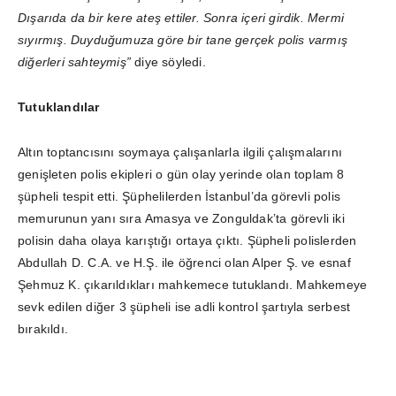
Dışarıda da bir kere ateş ettiler. Sonra içeri girdik. Mermi
sıyırmış. Duyduğumuza göre bir tane gerçek polis varmış
diğerleri sahteymiş”
diye söyledi.
Tutuklandılar
Altın toptancısını soymaya çalışanlarla ilgili çalışmalarını
genişleten polis ekipleri o gün olay yerinde olan toplam 8
şüpheli tespit etti. Şüphelilerden İstanbul’da görevli polis
memurunun yanı sıra Amasya ve Zonguldak’ta görevli iki
polisin daha olaya karıştığı ortaya çıktı. Şüpheli polislerden
Abdullah D. C.A. ve H.Ş. ile öğrenci olan Alper Ş. ve esnaf
Şehmuz K. çıkarıldıkları mahkemece tutuklandı. Mahkemeye
sevk edilen diğer 3 şüpheli ise adli kontrol şartıyla serbest
bırakıldı.