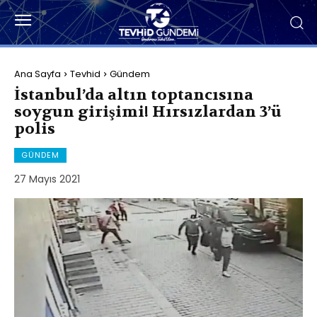
Ana Sayfa
Tevhid
Gündem
İstanbul’da altın toptancısına
soygun girişimi! Hırsızlardan 3’ü
polis
GÜNDEM
27 Mayıs 2021