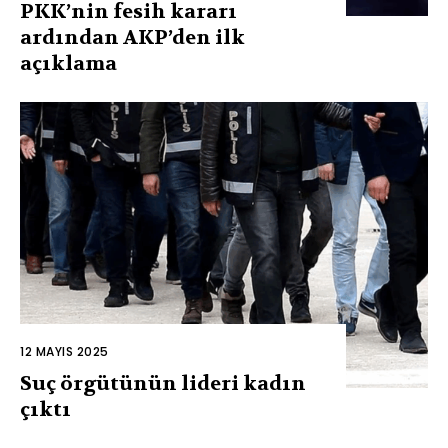
PKK’nin fesih kararı
ardından AKP’den ilk
açıklama
12 MAYIS 2025
Suç örgütünün lideri kadın
çıktı