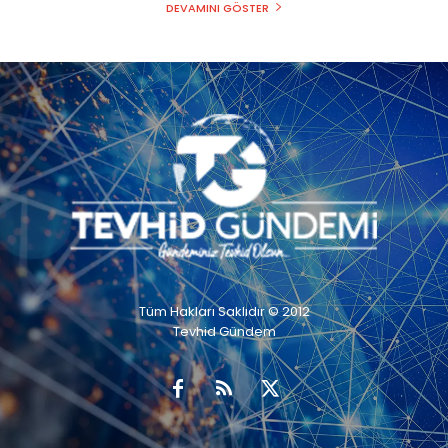
DEVAMINI GÖSTER
Tüm Hakları Saklıdır © 2012
Tevhid Gündem