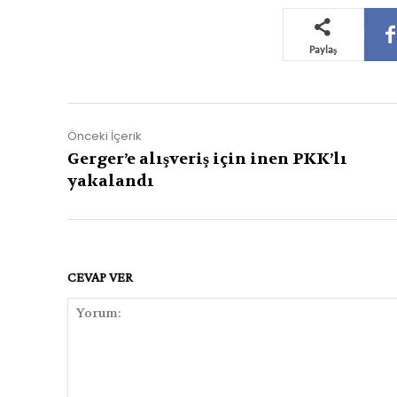
Paylaş
Önceki İçerik
Gerger’e alışveriş için inen PKK’lı
yakalandı
CEVAP VER