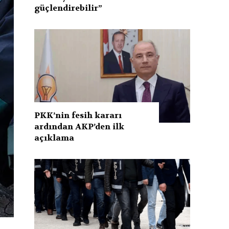
güçlendirebilir”
PKK’nin fesih kararı
ardından AKP’den ilk
açıklama