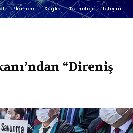
et
Ekonomi
Sağlık
Teknoloji
İletişim
kanı’ndan “Direniş