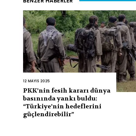
BENZER HABERLER
12 MAYIS 2025
PKK’nin fesih kararı dünya
basınında yankı buldu:
“Türkiye’nin hedeflerini
güçlendirebilir”