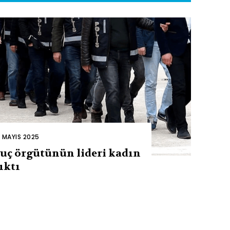
2 MAYIS 2025
uç örgütünün lideri kadın
ıktı