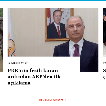
12 MAYIS 2025
1
PKK’nin fesih kararı
S
ardından AKP’den ilk
ç
açıklama
DEVAMINI GÖSTER