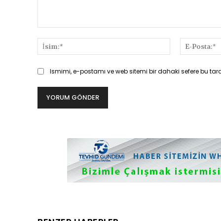
Yorum:
İsim:*
Ismimi, e-postamı ve web sitemi bir dahaki sefere bu tar