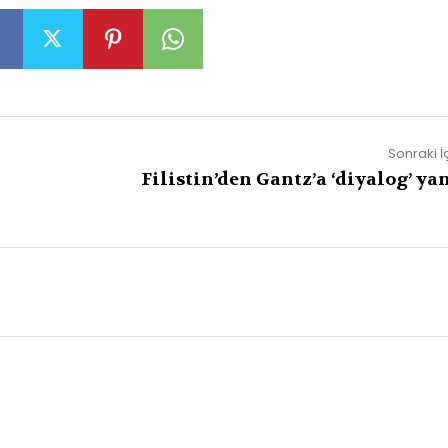
Sonraki İ
Filistin’den Gantz’a ‘diyalog’ yan