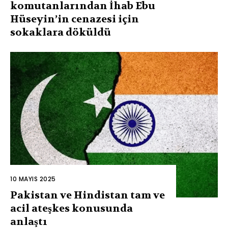
komutanlarından İhab Ebu
Hüseyin’in cenazesi için
sokaklara döküldü
10 MAYIS 2025
Pakistan ve Hindistan tam ve
acil ateşkes konusunda
anlaştı