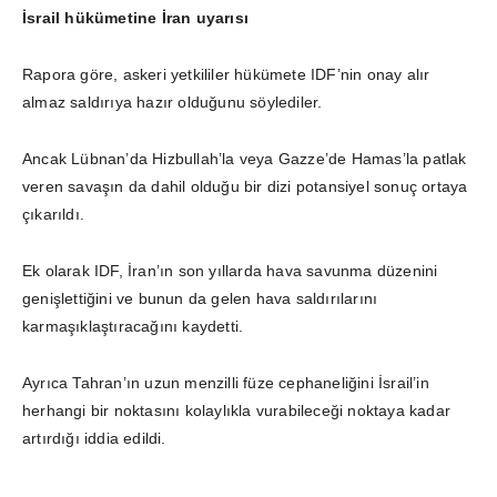
İsrail hükümetine İran uyarısı
Rapora göre, askeri yetkililer hükümete IDF’nin onay alır
almaz saldırıya hazır olduğunu söylediler.
Ancak Lübnan’da Hizbullah’la veya Gazze’de Hamas’la patlak
veren savaşın da dahil olduğu bir dizi potansiyel sonuç ortaya
çıkarıldı.
Ek olarak IDF, İran’ın son yıllarda hava savunma düzenini
genişlettiğini ve bunun da gelen hava saldırılarını
karmaşıklaştıracağını kaydetti.
Ayrıca Tahran’ın uzun menzilli füze cephaneliğini İsrail’in
herhangi bir noktasını kolaylıkla vurabileceği noktaya kadar
artırdığı iddia edildi.