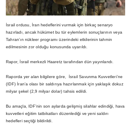
İsrail ordusu, İran hedeflerini vurmak için birkaç senaryo
hazırladı, ancak hükümet bu tür eylemlerin sonuçlarının veya
Tahran’ın nükleer programı üzerindeki etkilerinin tahmin
edilmesinin zor olduğu konusunda uyarıldı.
Rapor, İsrail merkezli Haaretz tarafından dün yayınlandı.
Raporda yer alan bilgilere göre, İsrail Savunma Kuvvetleri’ne
(IDF) İran’a olası bir saldırıya hazırlanmak için yaklaşık dokuz
milyar şekel (2,9 milyar dolar) tahsis edildi.
Bu amaçla, IDF’nin son aylarda gelişmiş silahlar edindiği, hava
kuvvetleri eğitim tatbikatları düzenlediği ve yeni saldırı
hedefleri seçtiği bildirildi.