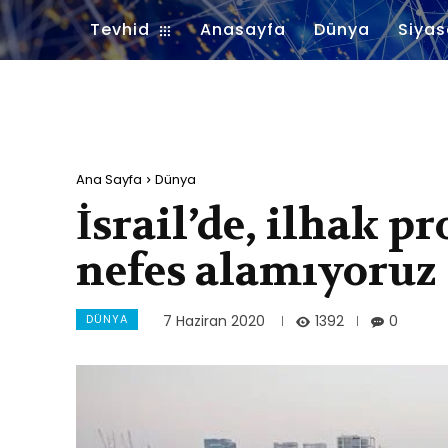
Tevhid
Anasayfa
Dünya
Siyas
Ana Sayfa
Dünya
İsrail’de, ilhak pr
nefes alamıyoruz
DÜNYA
1392
7 Haziran 2020
0