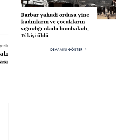
Barbar yahudi ordusu yine
kadınların ve çocukların
sığındığı okulu bombaladı,
15 kişi öldü
çerik
DEVAMINI GÖSTER
alı
ası