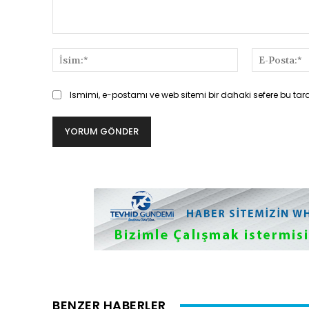
Yorum:
İsim:*
Ismimi, e-postamı ve web sitemi bir dahaki sefere bu tar
BENZER HABERLER