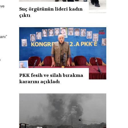
 ve
Suç örgütünün lideri kadın
çıktı
anı”
n
PKK fesih ve silah bırakma
kararını açıkladı