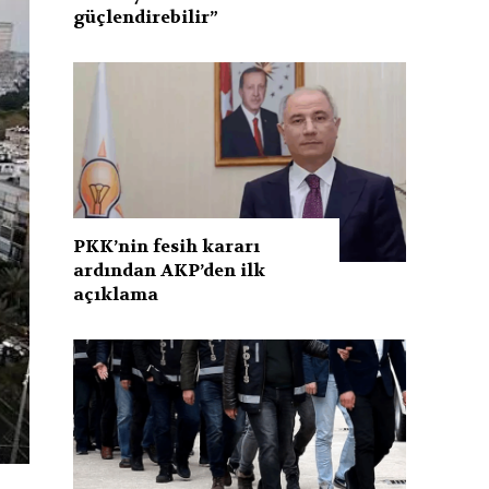
güçlendirebilir”
PKK’nin fesih kararı
ardından AKP’den ilk
açıklama