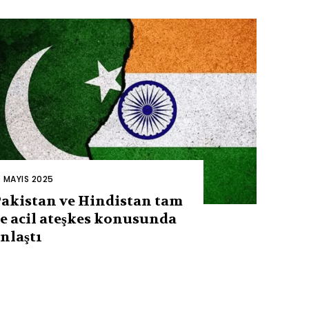
0 MAYIS 2025
akistan ve Hindistan tam
e acil ateşkes konusunda
nlaştı