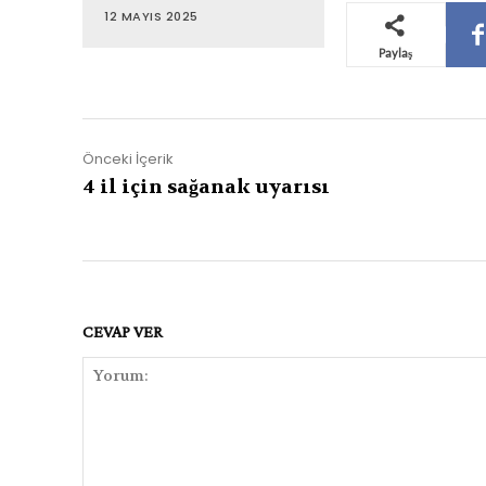
12 MAYIS 2025
Paylaş
Önceki İçerik
4 il için sağanak uyarısı
CEVAP VER