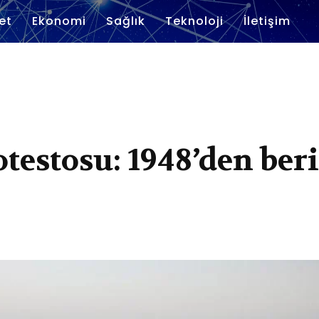
et
Ekonomi
Sağlık
Teknoloji
İletişim
otestosu: 1948’den beri