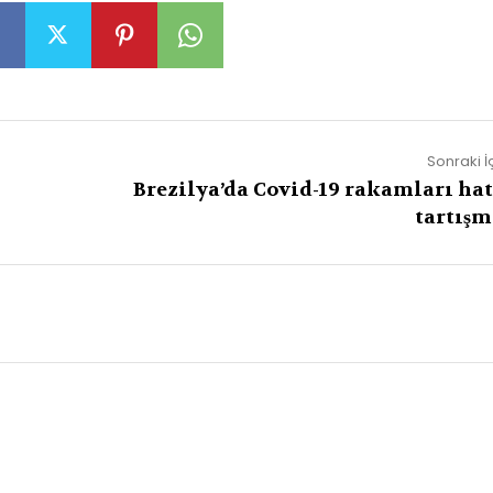
Sonraki İ
Brezilya’da Covid-19 rakamları hat
tartışm