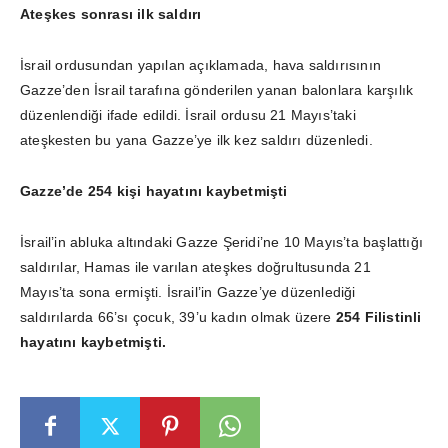
Ateşkes sonrası ilk saldırı
İsrail ordusundan yapılan açıklamada, hava saldırısının
Gazze’den İsrail tarafına gönderilen yanan balonlara karşılık
düzenlendiği ifade edildi. İsrail ordusu 21 Mayıs’taki
ateşkesten bu yana Gazze’ye ilk kez saldırı düzenledi.
Gazze’de 254 kişi hayatını kaybetmişti
İsrail’in abluka altındaki Gazze Şeridi’ne 10 Mayıs’ta başlattığı
saldırılar, Hamas ile varılan ateşkes doğrultusunda 21
Mayıs’ta sona ermişti. İsrail’in Gazze’ye düzenlediği
saldırılarda 66’sı çocuk, 39’u kadın olmak üzere
254 Filistinli
hayatını kaybetmişti.