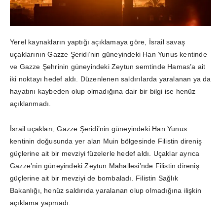
Yerel kaynakların yaptığı açıklamaya göre, İsrail savaş
uçaklarının Gazze Şeridi’nin güneyindeki Han Yunus kentinde
ve Gazze Şehrinin güneyindeki Zeytun semtinde Hamas’a ait
iki noktayı hedef aldı. Düzenlenen saldırılarda yaralanan ya da
hayatını kaybeden olup olmadığına dair bir bilgi ise henüz
açıklanmadı.
İsrail uçakları, Gazze Şeridi’nin güneyindeki Han Yunus
kentinin doğusunda yer alan Muin bölgesinde Filistin direniş
güçlerine ait bir mevziyi füzelerle hedef aldı. Uçaklar ayrıca
Gazze’nin güneyindeki Zeytun Mahallesi’nde Filistin direniş
güçlerine ait bir mevziyi de bombaladı. Filistin Sağlık
Bakanlığı, henüz saldırıda yaralanan olup olmadığına ilişkin
açıklama yapmadı.