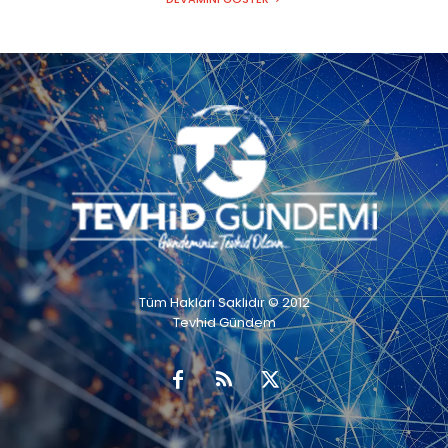
Tüm Hakları Saklıdır © 2012
Tevhid Gündem