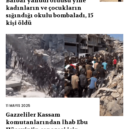
Barbar yahudi ordusu yine
kadınların ve çocukların
sığındığı okulu bombaladı, 15
kişi öldü
11 MAYIS 2025
Gazzeliler Kassam
komutanlarından İhab Ebu