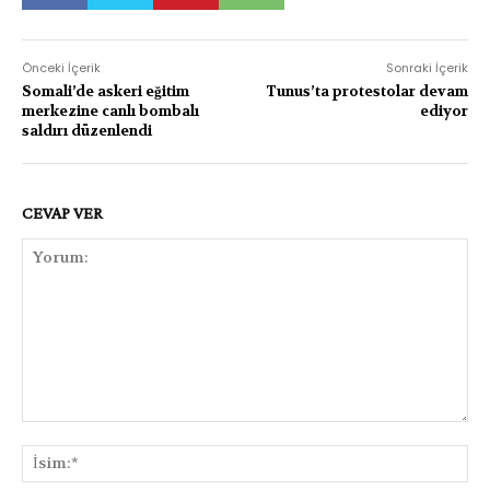
Önceki İçerik
Sonraki İçerik
Somali’de askeri eğitim
Tunus’ta protestolar devam
merkezine canlı bombalı
ediyor
saldırı düzenlendi
CEVAP VER
Yorum:
İsi