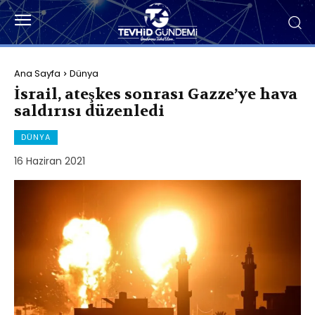
Ana Sayfa
Dünya
İsrail, ateşkes sonrası Gazze’ye hava
saldırısı düzenledi
DÜNYA
16 Haziran 2021