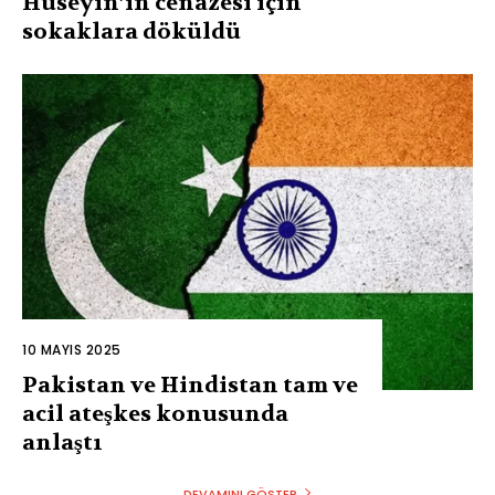
Hüseyin’in cenazesi için
sokaklara döküldü
10 MAYIS 2025
Pakistan ve Hindistan tam ve
acil ateşkes konusunda
anlaştı
DEVAMINI GÖSTER