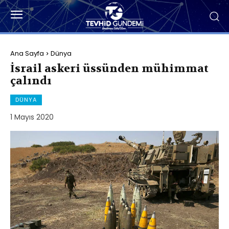
Ana Sayfa
Dünya
İsrail askeri üssünden mühimmat
çalındı
DÜNYA
1 Mayıs 2020