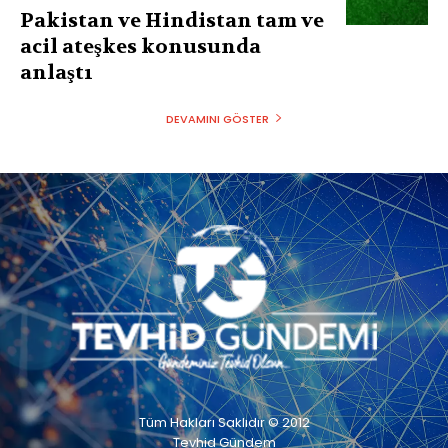
Pakistan ve Hindistan tam ve
acil ateşkes konusunda
anlaştı
DEVAMINI GÖSTER
Tüm Hakları Saklıdır © 2012
Tevhid Gündem