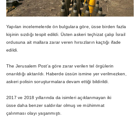
Yapılan incelemelerde ön bulgulara göre, üsse birden fazla
kişinin sızdığı tespit edildi. Üsten askeri teçhizat çalıp İsrail
ordusuna ait mallara zarar veren hırsızların kaçtığı ifade
edildi.
The Jerusalem Post’a göre zarar verilen tel örgülerin
onarıldığı aktarıldı. Haberde üssün ismine yer verilmezken,
askeri polisin soruşturmalara devam ettiği bildirildi.
2017 ve 2018 yıllarında da isimleri açıklanmayan iki
üsse daha benzer saldırılar olmuş ve mühimmat
çalınması olayı yaşanmıştı.