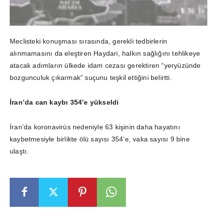
Meclisteki konuşması sırasında, gerekli tedbirlerin
alınmamasını da eleştiren Haydari, halkın sağlığını tehlikeye
atacak adımların ülkede idam cezası gerektiren “yeryüzünde
bozgunculuk çıkarmak” suçunu teşkil ettiğini belirtti.
İran’da can kaybı 354’e yükseldi
İran’da koronavirüs nedeniyle 63 kişinin daha hayatını
kaybetmesiyle birlikte ölü sayısı 354’e, vaka sayısı 9 bine
ulaştı.