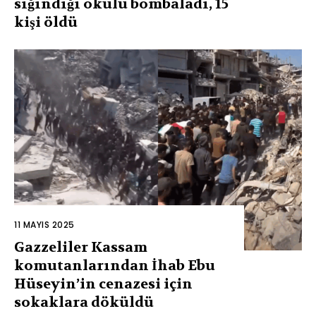
sığındığı okulu bombaladı, 15
kişi öldü
11 MAYIS 2025
Gazzeliler Kassam
komutanlarından İhab Ebu
Hüseyin’in cenazesi için
sokaklara döküldü