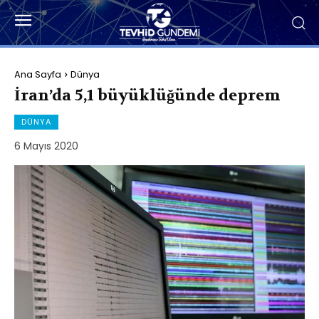
Ana Sayfa
Dünya
İran’da 5,1 büyüklüğünde deprem
DÜNYA
6 Mayıs 2020