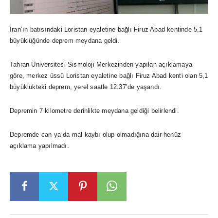
İran’ın batısındaki Loristan eyaletine bağlı Firuz Abad kentinde 5,1
büyüklüğünde deprem meydana geldi.
Tahran Üniversitesi Sismoloji Merkezinden yapılan açıklamaya
göre, merkez üssü Loristan eyaletine bağlı Firuz Abad kenti olan 5,1
büyüklükteki deprem, yerel saatle 12.37’de yaşandı.
Depremin 7 kilometre derinlikte meydana geldiği belirlendi.
Depremde can ya da mal kaybı olup olmadığına dair henüz
açıklama yapılmadı.