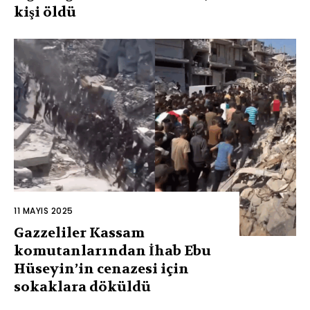
kişi öldü
11 MAYIS 2025
Gazzeliler Kassam
komutanlarından İhab Ebu
Hüseyin’in cenazesi için
sokaklara döküldü