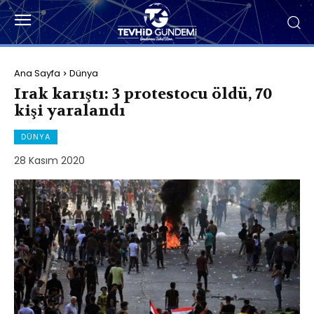
Ana Sayfa
Dünya
Irak karıştı: 3 protestocu öldü, 70
kişi yaralandı
DÜNYA
28 Kasım 2020