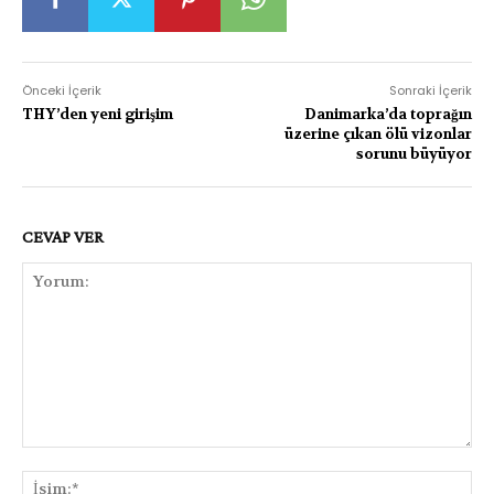
Önceki İçerik
Sonraki İçerik
THY’den yeni girişim
Danimarka’da toprağın
üzerine çıkan ölü vizonlar
sorunu büyüyor
CEVAP VER
Yorum:
İsi