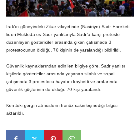
Irak’ın güneyindeki Zikar vilayetinde (Nasiriye) Sadr Hareketi
lideri Mukteda es-Sadr yanlılarıyla Sadr’a karşı protesto
düzenleyen göstericiler arasında çıkan çatışmada 3
protestocunun öldüğü, 70 kişinin de yaralandığı bildirildi.
Güvenlik kaynaklarından edinilen bilgiye göre, Sadr yanlısı
kişilerle göstericiler arasında yaşanan silahlı ve sopalı
çatışmada 3 protestocu hayatını kaybetti ve aralarında
güvenlik güçlerinin de olduğu 70 kişi yaralandı.
Kentteki gergin atmosferin henüz sakinleşmediği bilgisi
aktarıldı.