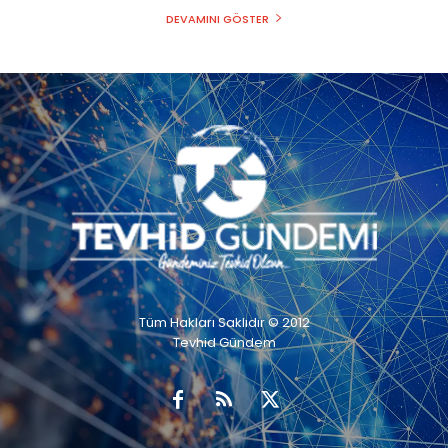
DEVAMINI GÖSTER
Tüm Hakları Saklıdır © 2012
Tevhid Gündem