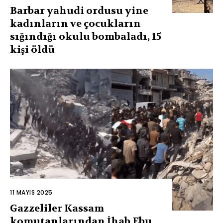
Barbar yahudi ordusu yine
kadınların ve çocukların
sığındığı okulu bombaladı, 15
kişi öldü
11 MAYIS 2025
Gazzeliler Kassam
komutanlarından İhab Ebu