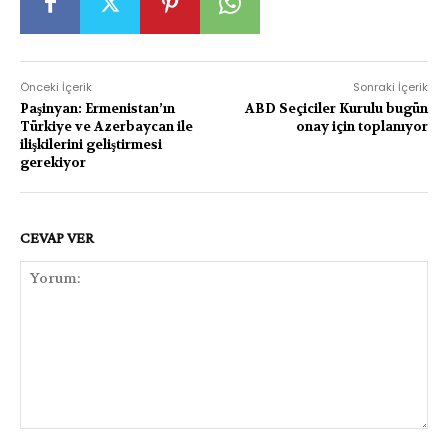
Önceki İçerik
Sonraki İçerik
Paşinyan: Ermenistan’ın
ABD Seçiciler Kurulu bugün
Türkiye ve Azerbaycan ile
onay için toplanıyor
ilişkilerini geliştirmesi
gerekiyor
CEVAP VER
Yorum: