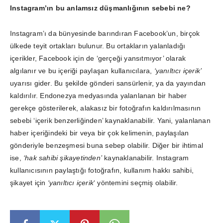
Instagram’ın bu anlamsız düşmanlığının sebebi ne?
Instagram’ı da bünyesinde barındıran Facebook’un, birçok
ülkede teyit ortakları bulunur. Bu ortakların yalanladığı
içerikler, Facebook için de ‘gerçeği yansıtmıyor’ olarak
algılanır ve bu içeriği paylaşan kullanıcılara,
‘yanıltıcı içerik’
uyarısı gider. Bu şekilde gönderi sansürlenir, ya da yayından
kaldırılır. Endonezya medyasında yalanlanan bir haber
gerekçe gösterilerek, alakasız bir fotoğrafın kaldırılmasının
sebebi ‘içerik benzerliğinden’ kaynaklanabilir. Yani, yalanlanan
haber içeriğindeki bir veya bir çok kelimenin, paylaşılan
gönderiyle benzeşmesi buna sebep olabilir. Diğer bir ihtimal
ise,
‘hak sahibi şikayetinden’
kaynaklanabilir. Instagram
kullanıcısının paylaştığı fotoğrafın, kullanım hakkı sahibi,
şikayet için
‘yanıltıcı içerik
‘ yöntemini seçmiş olabilir.