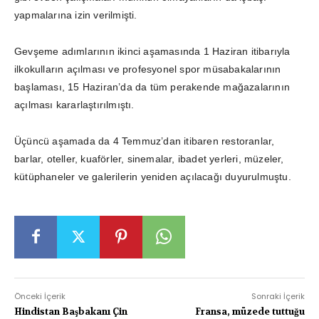
yapmalarına izin verilmişti.
Gevşeme adımlarının ikinci aşamasında 1 Haziran itibarıyla
ilkokulların açılması ve profesyonel spor müsabakalarının
başlaması, 15 Haziran’da da tüm perakende mağazalarının
açılması kararlaştırılmıştı.
Üçüncü aşamada da 4 Temmuz’dan itibaren restoranlar,
barlar, oteller, kuaförler, sinemalar, ibadet yerleri, müzeler,
kütüphaneler ve galerilerin yeniden açılacağı duyurulmuştu.
Önceki İçerik
Sonraki İçerik
Hindistan Başbakanı Çin
Fransa, müzede tuttuğu