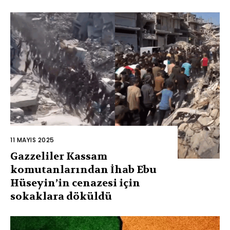
11 MAYIS 2025
Gazzeliler Kassam
komutanlarından İhab Ebu
Hüseyin’in cenazesi için
sokaklara döküldü