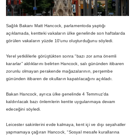
Sağlık Bakanı Matt Hancock, parlamentoda yaptığı
açıklamada, kentteki vakaların ülke genelinde son haftalarda
görülen vakaların yüzde 10’unu oluşturduğunu söyledi.
Yerel yetkililerle görüştükten sonra “bazı zor ama önemli
kararlar” aldıklarını belirten Hancock, salı gününden itibaren
zorunlu olmayan perakende mağazalarının, perşembe
gününden itibaren de okulların kapatılacağını açıkladı.
Bakan Hancock, ayrıca ülke genelinde 4 Temmuz’da
kaldırılacak bazı önlemlerin kentte uygulanmaya devam
edeceğini söyledi.
Leicester sakinlerini evde kalmaya, kent içi ve dışı seyahatler
yapmamaya çağıran Hancock, “Sosyal mesafe kurallarına