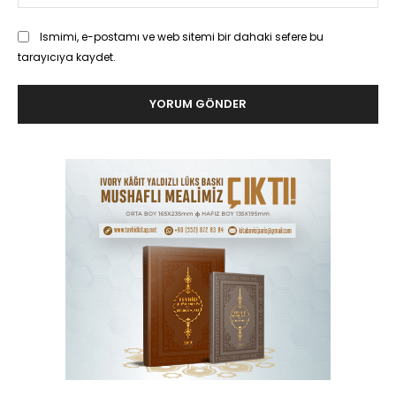
Ismimi, e-postamı ve web sitemi bir dahaki sefere bu
tarayıcıya kaydet.