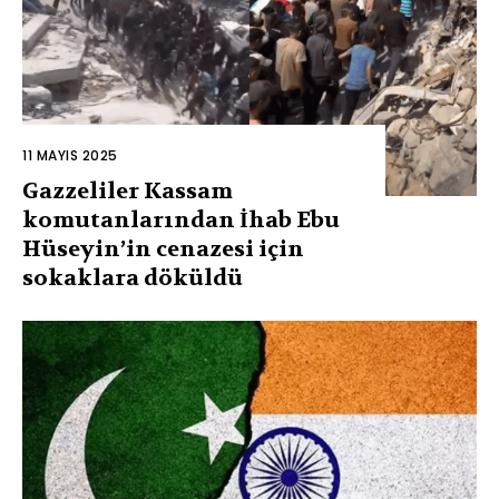
11 MAYIS 2025
Gazzeliler Kassam
komutanlarından İhab Ebu
Hüseyin’in cenazesi için
sokaklara döküldü