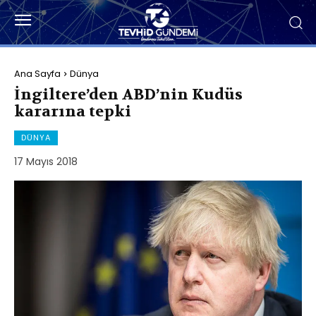
Ana Sayfa
Dünya
İngiltere’den ABD’nin Kudüs
kararına tepki
DÜNYA
17 Mayıs 2018