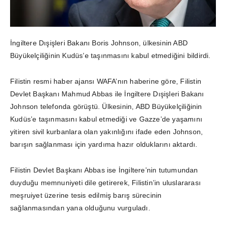
İngiltere Dışişleri Bakanı Boris Johnson, ülkesinin ABD
Büyükelçiliğinin Kudüs’e taşınmasını kabul etmediğini bildirdi.
Filistin resmi haber ajansı WAFA’nın haberine göre, Filistin
Devlet Başkanı Mahmud Abbas ile İngiltere Dışişleri Bakanı
Johnson telefonda görüştü. Ülkesinin, ABD Büyükelçiliğinin
Kudüs’e taşınmasını kabul etmediği ve Gazze’de yaşamını
yitiren sivil kurbanlara olan yakınlığını ifade eden Johnson,
barışın sağlanması için yardıma hazır olduklarını aktardı.
Filistin Devlet Başkanı Abbas ise İngiltere’nin tutumundan
duyduğu memnuniyeti dile getirerek, Filistin’in uluslararası
meşruiyet üzerine tesis edilmiş barış sürecinin
sağlanmasından yana olduğunu vurguladı.