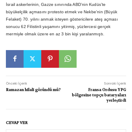
İsrail askerlerinin, Gazze sınırında ABD’nin Kudüs’te
büyükelçilik açmasını protesto etmek ve Nekbe’nin (Büyük
Felaket) 70. yılını anmak isteyen göstericilere ateş açması
sonucu 62 Filistinli yaşamını yitirmiş, yüzlercesi gerçek
mermiyle olmak üzere en az 3 bin kişi yaralanmıştı.
Önceki İçerik
Sonraki İçerik
Ramazan hilali göründü mü?
Fransa Ordusu YPG
bölgesine topçu bataryaları
yerleştirdi
CEVAP VER